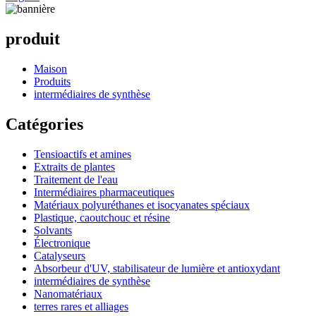
produit
Maison
Produits
intermédiaires de synthèse
Catégories
Tensioactifs et amines
Extraits de plantes
Traitement de l'eau
Intermédiaires pharmaceutiques
Matériaux polyuréthanes et isocyanates spéciaux
Plastique, caoutchouc et résine
Solvants
Électronique
Catalyseurs
Absorbeur d'UV, stabilisateur de lumière et antioxydant
intermédiaires de synthèse
Nanomatériaux
terres rares et alliages