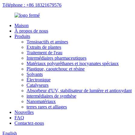
Téléphone : +86 18321679576
Maison
À propos de nous
Produits
Tensioactifs et amines
Extraits de plantes
Traitement de l'eau
Intermédiaires pharmaceutiques
Matériaux polyuréthanes et isocyanates spéciaux
Plastique, caoutchouc et résine
Solvants
Électronique
Catalyseurs
Absorbeur d'UV, stabilisateur de lumière et antioxydant
intermédiaires de synthèse
Nanomatériaux
terres rares et alliages
Nouvelles
FAQ
Contactez-nous
English