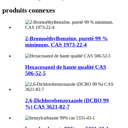
produits connexes
2-Bromoéthylbenzène, pureté 99 %
minimum, CAS 1973-22-4
Hexacosanol de haute qualité CAS
506-52-5
2,6-Dichlorobenzoxazole (DCBO 99
%) CAS 3621-82-7