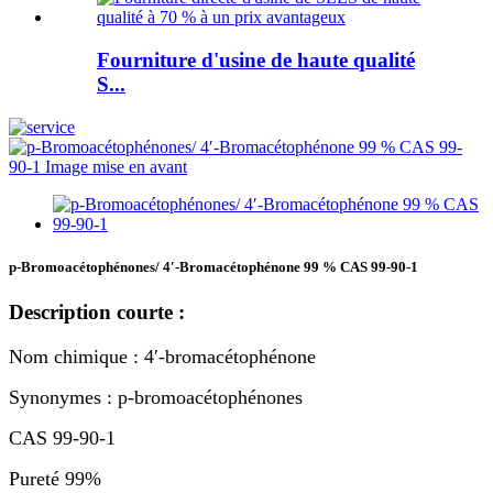
Fourniture d'usine de haute qualité
S...
p-Bromoacétophénones/ 4′-Bromacétophénone 99 % CAS 99-90-1
Description courte :
Nom chimique : 4′-bromacétophénone
Synonymes : p-bromoacétophénones
CAS 99-90-1
Pureté 99%