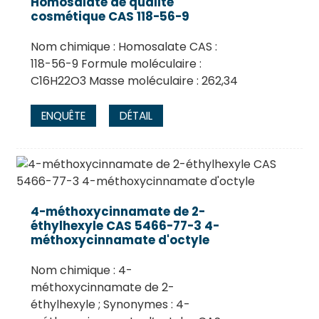
Homosalate de qualité
cosmétique CAS 118-56-9
Nom chimique : Homosalate CAS :
118-56-9 Formule moléculaire :
C16H22O3 Masse moléculaire : 262,34
ENQUÊTE
DÉTAIL
4-méthoxycinnamate de 2-
éthylhexyle CAS 5466-77-3 4-
méthoxycinnamate d'octyle
Nom chimique : 4-
méthoxycinnamate de 2-
éthylhexyle ; Synonymes : 4-