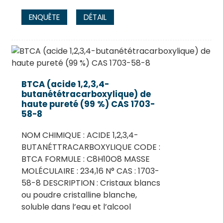
ENQUÊTE
DÉTAIL
BTCA (acide 1,2,3,4-
butanététracarboxylique) de
haute pureté (99 %) CAS 1703-
58-8
NOM CHIMIQUE : ACIDE 1,2,3,4-
BUTANÉTTRACARBOXYLIQUE CODE :
BTCA FORMULE : C8H10O8 MASSE
MOLÉCULAIRE : 234,16 N° CAS : 1703-
58-8 DESCRIPTION : Cristaux blancs
ou poudre cristalline blanche,
soluble dans l’eau et l’alcool