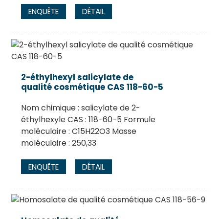
ENQUÊTE
DÉTAIL
2-éthylhexyl salicylate de
qualité cosmétique CAS 118-60-5
Nom chimique : salicylate de 2-
éthylhexyle CAS : 118-60-5 Formule
moléculaire : C15H22O3 Masse
moléculaire : 250,33
ENQUÊTE
DÉTAIL