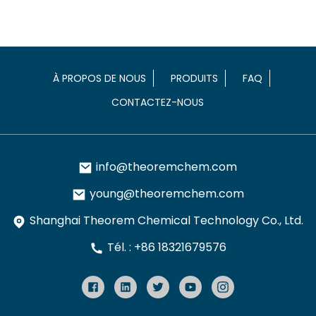
À PROPOS DE NOUS
PRODUITS
FAQ
CONTACTEZ-NOUS
info@theoremchem.com
young@theoremchem.com
Shanghai Theorem Chemical Technology Co., Ltd.
Tél. : +86 18321679576