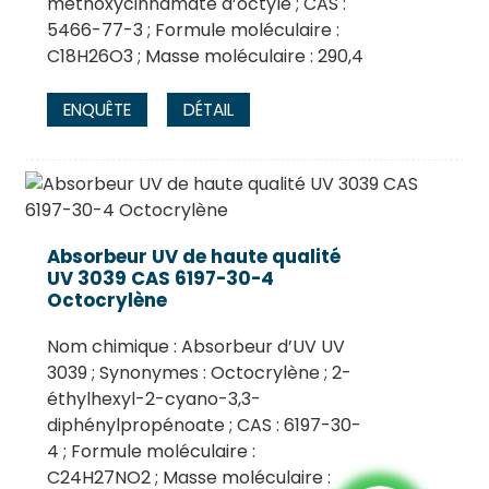
méthoxycinnamate d’octyle ; CAS :
5466-77-3 ; Formule moléculaire :
C18H26O3 ; Masse moléculaire : 290,4
ENQUÊTE
DÉTAIL
Absorbeur UV de haute qualité
UV 3039 CAS 6197-30-4
Octocrylène
Nom chimique : Absorbeur d’UV UV
3039 ; Synonymes : Octocrylène ; 2-
éthylhexyl-2-cyano-3,3-
diphénylpropénoate ; CAS : 6197-30-
4 ; Formule moléculaire :
C24H27NO2 ; Masse moléculaire :