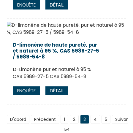
ENQUÊTE
DÉTAIL
D-limonène de haute pureté, pur
et naturel à 95 %, CAS 5989-27-5
/ 5989-54-8
D-Limonène pur et naturel à 95 %
CAS 5989-27-5 CAS 5989-54-8
ENQUÊTE
DÉTAIL
D'abord
Précédent
1
2
3
4
5
Suivant
154