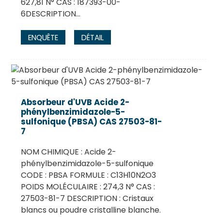
627,81 N° CAS : 187393-00-
6DESCRIPTION…
ENQUÊTE
DÉTAIL
Absorbeur d'UVB Acide 2-
phénylbenzimidazole-5-
sulfonique (PBSA) CAS 27503-81-
7
NOM CHIMIQUE : Acide 2-
phénylbenzimidazole-5-sulfonique
CODE : PBSA FORMULE : C13H10N2O3
POIDS MOLÉCULAIRE : 274,3 N° CAS :
27503-81-7 DESCRIPTION : Cristaux
blancs ou poudre cristalline blanche.