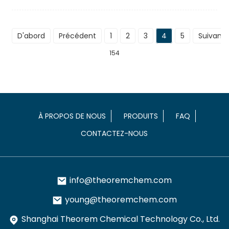
D'abord
Précédent
1
2
3
4
5
Suivant
154
À PROPOS DE NOUS
PRODUITS
FAQ
CONTACTEZ-NOUS
info@theoremchem.com
young@theoremchem.com
Shanghai Theorem Chemical Technology Co., Ltd.