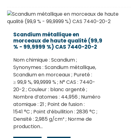
Scandium métallique en
morceaux de haute qualité (99,9
% - 99,9999 %) CAS 7440-20-2
Nom chimique : Scandium ;
Synonymes : Scandium métallique,
Scandium en morceaux ; Pureté :
≥ 99,9 %, 99,9999 % ; N° CAS : 7440-
20-2 ; Couleur : blanc argenté ;
Nombre d’atomes : 44,956 ; Numéro
atomique : 21 ; Point de fusion :
1541 °C ; Point d’ébullition : 2836 °C ;
Densité : 2,985 g/cm³ ; Norme de
production…