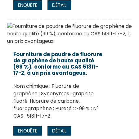
ENQUÊTE
DÉTAIL
Fourniture de poudre de fluorure
de graphène de haute qualité
(99 %), conforme au CAS 51311-
17-2, à un prix avantageux.
Nom chimique : Fluorure de
graphène ; Synonymes : graphite
fluoré, fluorure de carbone,
fluorographène ; Pureté : ≥ 99 % ; N°
CAS : 51311-17-2
ENQUÊTE
DÉTAIL