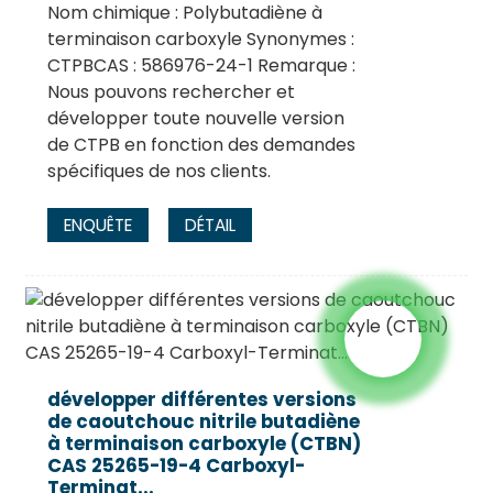
Nom chimique : Polybutadiène à
terminaison carboxyle Synonymes :
CTPBCAS : 586976-24-1 Remarque :
Nous pouvons rechercher et
développer toute nouvelle version
de CTPB en fonction des demandes
spécifiques de nos clients.
ENQUÊTE
DÉTAIL
développer différentes versions
de caoutchouc nitrile butadiène
à terminaison carboxyle (CTBN)
CAS 25265-19-4 Carboxyl-
Terminat...