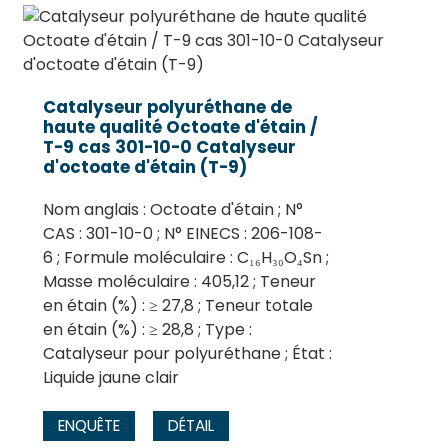
Catalyseur polyuréthane de
haute qualité Octoate d'étain /
T-9 cas 301-10-0 Catalyseur
d'octoate d'étain (T-9)
Nom anglais : Octoate d'étain ; N°
CAS : 301-10-0 ; N° EINECS : 206-108-
6 ; Formule moléculaire : C₁₆H₃₀O₄Sn ;
Masse moléculaire : 405,12 ; Teneur
en étain (%) : ≥ 27,8 ; Teneur totale
en étain (%) : ≥ 28,8 ; Type :
Catalyseur pour polyuréthane ; État :
Liquide jaune clair
ENQUÊTE
DÉTAIL