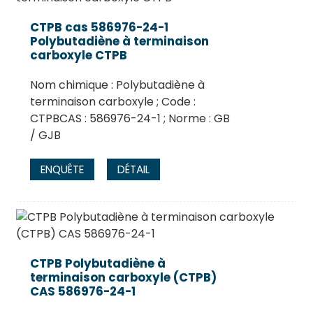
CTPB cas 586976-24-1
Polybutadiène à terminaison
carboxyle CTPB
Nom chimique : Polybutadiène à
terminaison carboxyle ; Code :
CTPBCAS : 586976-24-1 ; Norme : GB
/ GJB
ENQUÊTE
DÉTAIL
CTPB Polybutadiène à
terminaison carboxyle (CTPB)
CAS 586976-24-1