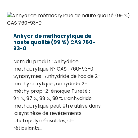
Anhydride méthacrylique de
haute qualité (99 %) CAS 760-
93-0
Nom du produit : Anhydride
méthacrylique N° CAS : 760-93-0
Synonymes : Anhydride de l’acide 2-
méthylacrylique ; anhydride 2-
méthylprop-2-énoïque Pureté :
94 %, 97 %, 98 %, 99 % L’anhydride
méthacrylique peut être utilisé dans
la synthèse de revêtements
photopolymérisables, de
réticulants…