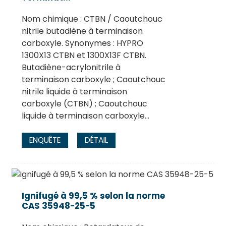
Nom chimique : CTBN / Caoutchouc
nitrile butadiène à terminaison
carboxyle. Synonymes : HYPRO
1300X13 CTBN et 1300X13F CTBN.
Butadiène-acrylonitrile à
terminaison carboxyle ; Caoutchouc
nitrile liquide à terminaison
carboxyle (CTBN) ; Caoutchouc
liquide à terminaison carboxyle…
ENQUÊTE
DÉTAIL
Ignifugé à 99,5 % selon la norme
CAS 35948-25-5