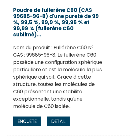
Poudre de fullerène C60 (CAS
99685-96-8) d'une pureté de 99
%, 99,5 %, 99,9 %, 99,95 % et
99,99 % (fullerène C60
sublimé)...
Nom du produit : Fullérène C60 N°
CAS : 99685-96-8. Le fullerène C60
possède une configuration sphérique
particulière et est la molécule la plus
sphérique qui soit. Grâce à cette
structure, toutes les molécules de
.
C60 présentent une stabilité
exceptionnelle, tandis qu'une
molécule de C60 isolée…
ENQUÊTE
DÉTAIL