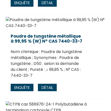
ENQUÊTE
DÉTAIL
Poudre de tungstène métallique
à 99,95 % (W) N° CAS 7440-33-7
Nom chimique : Poudre de tungstène
métallique ; Synonymes : Poudre de
tungstène ; D50 : selon la demande
du client ; Pureté : ≥ 99,95 % ; N° CAS :
7440-33-7
ENQUÊTE
DÉTAIL