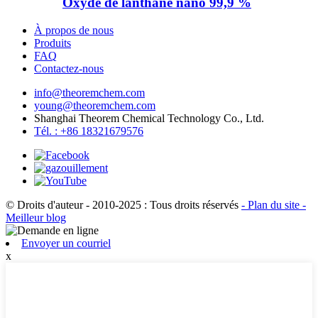
Oxyde de lanthane nano 99,9 %
À propos de nous
Produits
FAQ
Contactez-nous
info@theoremchem.com
young@theoremchem.com
Shanghai Theorem Chemical Technology Co., Ltd.
Tél. : +86 18321679576
© Droits d'auteur - 2010-2025 : Tous droits réservés
- Plan du site
-
Meilleur blog
Envoyer un courriel
x