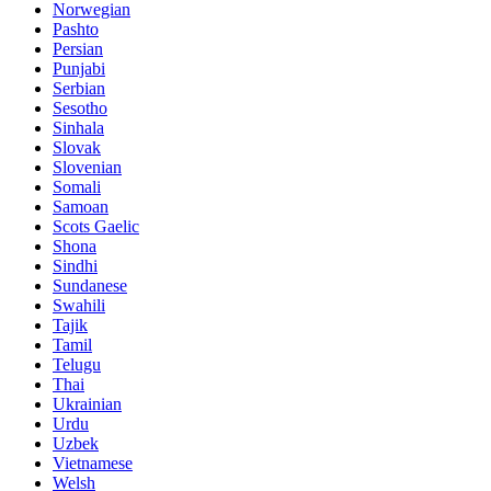
Norwegian
Pashto
Persian
Punjabi
Serbian
Sesotho
Sinhala
Slovak
Slovenian
Somali
Samoan
Scots Gaelic
Shona
Sindhi
Sundanese
Swahili
Tajik
Tamil
Telugu
Thai
Ukrainian
Urdu
Uzbek
Vietnamese
Welsh