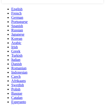
English
French
German
Portuguese
Spanish
Russian
Japanese
Korean
Arabic
Irish
Greek
Turkish
Italian
Danish
Romanian
Indonesian
Czech
Afrikaans
Swedish
Polish
Basque
Catalan
Esperanto