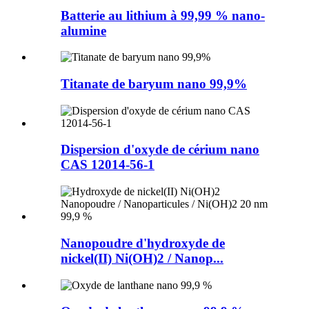
Batterie au lithium à 99,99 % nano-
alumine
Titanate de baryum nano 99,9%
Dispersion d'oxyde de cérium nano
CAS 12014-56-1
Nanopoudre d'hydroxyde de
nickel(II) Ni(OH)2 / Nanop...