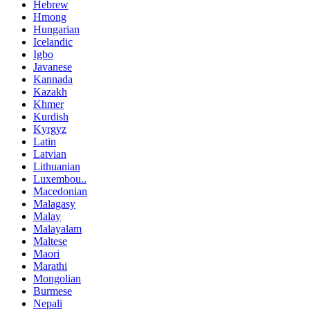
Hebrew
Hmong
Hungarian
Icelandic
Igbo
Javanese
Kannada
Kazakh
Khmer
Kurdish
Kyrgyz
Latin
Latvian
Lithuanian
Luxembou..
Macedonian
Malagasy
Malay
Malayalam
Maltese
Maori
Marathi
Mongolian
Burmese
Nepali