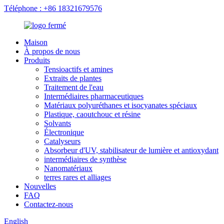
Téléphone : +86 18321679576
Maison
À propos de nous
Produits
Tensioactifs et amines
Extraits de plantes
Traitement de l'eau
Intermédiaires pharmaceutiques
Matériaux polyuréthanes et isocyanates spéciaux
Plastique, caoutchouc et résine
Solvants
Électronique
Catalyseurs
Absorbeur d'UV, stabilisateur de lumière et antioxydant
intermédiaires de synthèse
Nanomatériaux
terres rares et alliages
Nouvelles
FAQ
Contactez-nous
English