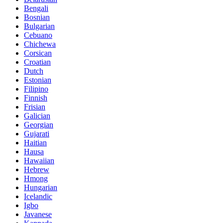
Bengali
Bosnian
Bulgarian
Cebuano
Chichewa
Corsican
Croatian
Dutch
Estonian
Filipino
Finnish
Frisian
Galician
Georgian
Gujarati
Haitian
Hausa
Hawaiian
Hebrew
Hmong
Hungarian
Icelandic
Igbo
Javanese