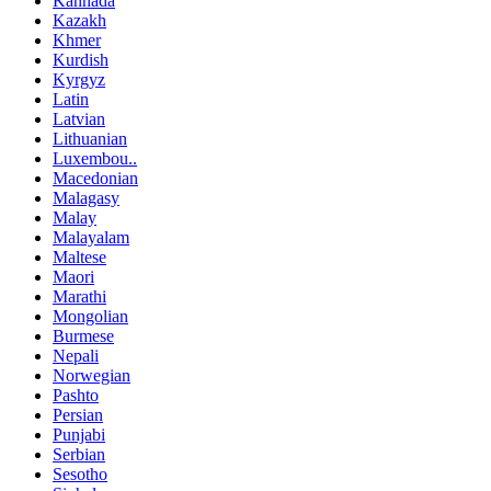
Kannada
Kazakh
Khmer
Kurdish
Kyrgyz
Latin
Latvian
Lithuanian
Luxembou..
Macedonian
Malagasy
Malay
Malayalam
Maltese
Maori
Marathi
Mongolian
Burmese
Nepali
Norwegian
Pashto
Persian
Punjabi
Serbian
Sesotho