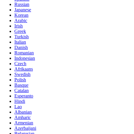
Russian
Japanese
Korean
Arabic
Irish
Greek
Turkish
Italian
Danish
Romanian
Indonesian
Czech
Afrikaans
Swedish
Polish
Basque
Catalan
Esperanto
Hindi
Lao
Albanian
Amharic
Armenian
Azerbaijani
Belarusian