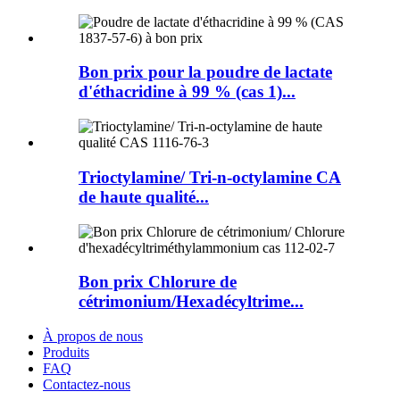
Bon prix pour la poudre de lactate
d'éthacridine à 99 % (cas 1)...
Trioctylamine/ Tri-n-octylamine CA
de haute qualité...
Bon prix Chlorure de
cétrimonium/Hexadécyltrime...
À propos de nous
Produits
FAQ
Contactez-nous