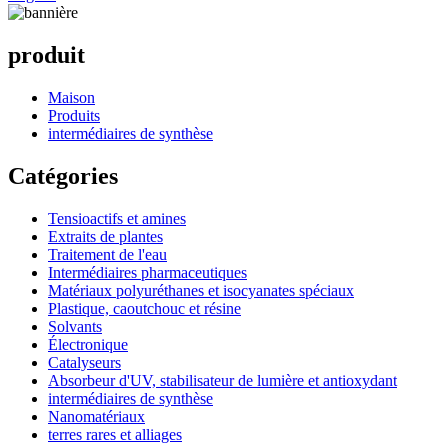
produit
Maison
Produits
intermédiaires de synthèse
Catégories
Tensioactifs et amines
Extraits de plantes
Traitement de l'eau
Intermédiaires pharmaceutiques
Matériaux polyuréthanes et isocyanates spéciaux
Plastique, caoutchouc et résine
Solvants
Électronique
Catalyseurs
Absorbeur d'UV, stabilisateur de lumière et antioxydant
intermédiaires de synthèse
Nanomatériaux
terres rares et alliages