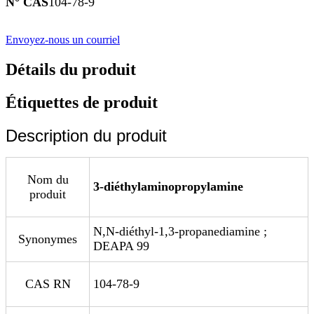
N° CAS
104-78-9
Envoyez-nous un courriel
Détails du produit
Étiquettes de produit
Description du produit
Nom du
3-diéthylaminopropylamine
produit
N,N-diéthyl-1,3-propanediamine ;
Synonymes
DEAPA 99
CAS RN
104-78-9