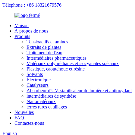
Téléphone : +86 18321679576
Maison
À propos de nous
Produits
Tensioactifs et amines
Extraits de plantes
Traitement de l'eau
Intermédiaires pharmaceutiques
Matériaux polyuréthanes et isocyanates spéciaux
Plastique, caoutchouc et résine
Solvants
Électronique
Catalyseurs
Absorbeur d'UV, stabilisateur de lumière et antioxydant
intermédiaires de synthèse
Nanomatériaux
terres rares et alliages
Nouvelles
FAQ
Contactez-nous
English