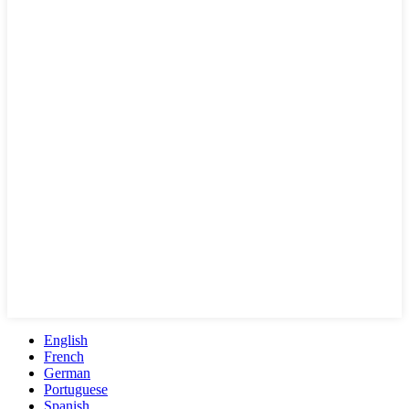
English
French
German
Portuguese
Spanish