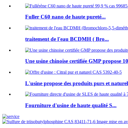
Fuller C60 nano de haute pureté...
traitement de l'eau BCDMH ( Bro...
Une usine chinoise certifiée GMP propose 10
L'usine propose des produits purs et naturels
Fourniture d'usine de haute qualité S...