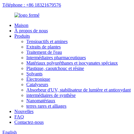
Téléphone : +86 18321679576
Maison
À propos de nous
Produits
Tensioactifs et amines
Extraits de plantes
Traitement de l'eau
Intermédiaires pharmaceutiques
Matériaux polyuréthanes et isocyanates spéciaux
Plastique, caoutchouc et résine
Solvants
Électronique
Catalyseurs
Absorbeur d'UV, stabilisateur de lumière et antioxydant
intermédiaires de synthèse
Nanomatériaux
terres rares et alliages
Nouvelles
FAQ
Contactez-nous
English