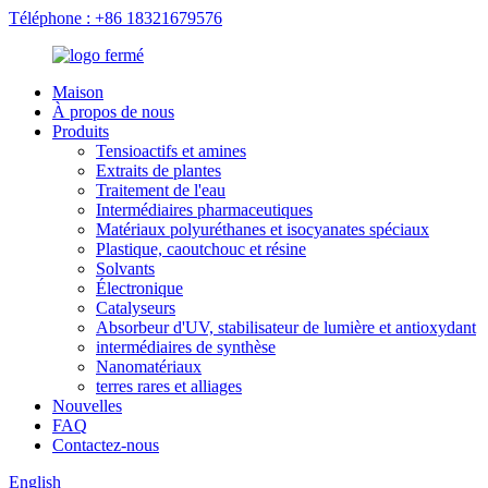
Téléphone : +86 18321679576
Maison
À propos de nous
Produits
Tensioactifs et amines
Extraits de plantes
Traitement de l'eau
Intermédiaires pharmaceutiques
Matériaux polyuréthanes et isocyanates spéciaux
Plastique, caoutchouc et résine
Solvants
Électronique
Catalyseurs
Absorbeur d'UV, stabilisateur de lumière et antioxydant
intermédiaires de synthèse
Nanomatériaux
terres rares et alliages
Nouvelles
FAQ
Contactez-nous
English