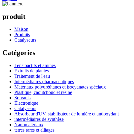
produit
Maison
Produits
Catalyseurs
Catégories
Tensioactifs et amines
Extraits de plantes
Traitement de l'eau
Intermédiaires pharmaceutiques
Matériaux polyuréthanes et isocyanates spéciaux
Plastique, caoutchouc et résine
Solvants
Électronique
Catalyseurs
Absorbeur d'UV, stabilisateur de lumière et antioxydant
intermédiaires de synthèse
Nanomatériaux
terres rares et alliages