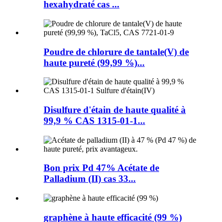
hexahydraté cas ...
Poudre de chlorure de tantale(V) de
haute pureté (99,99 %)...
Disulfure d'étain de haute qualité à
99,9 % CAS 1315-01-1...
Bon prix Pd 47% Acétate de
Palladium (II) cas 33...
graphène à haute efficacité (99 %)