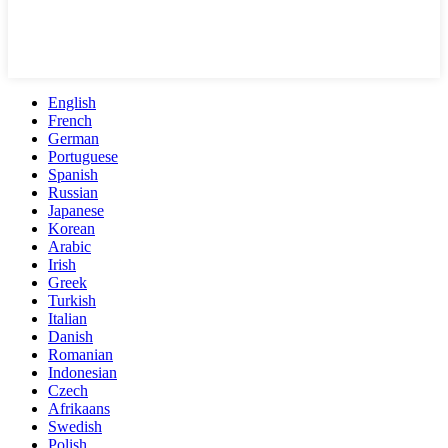
English
French
German
Portuguese
Spanish
Russian
Japanese
Korean
Arabic
Irish
Greek
Turkish
Italian
Danish
Romanian
Indonesian
Czech
Afrikaans
Swedish
Polish