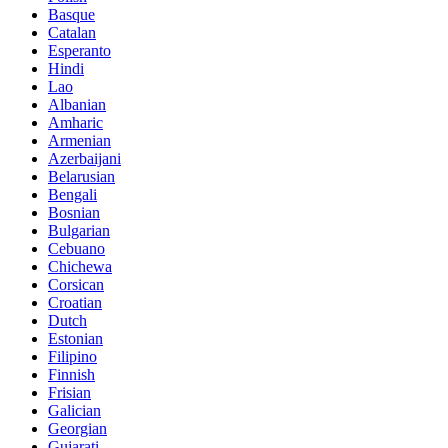
Basque
Catalan
Esperanto
Hindi
Lao
Albanian
Amharic
Armenian
Azerbaijani
Belarusian
Bengali
Bosnian
Bulgarian
Cebuano
Chichewa
Corsican
Croatian
Dutch
Estonian
Filipino
Finnish
Frisian
Galician
Georgian
Gujarati