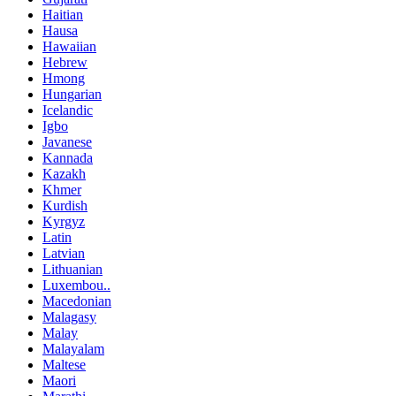
Haitian
Hausa
Hawaiian
Hebrew
Hmong
Hungarian
Icelandic
Igbo
Javanese
Kannada
Kazakh
Khmer
Kurdish
Kyrgyz
Latin
Latvian
Lithuanian
Luxembou..
Macedonian
Malagasy
Malay
Malayalam
Maltese
Maori