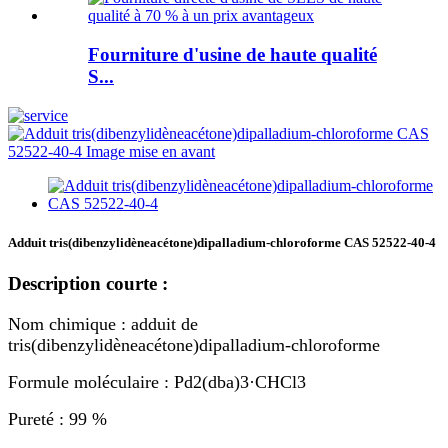
Fourniture d'usine de haute qualité
S...
Adduit tris(dibenzylidèneacétone)dipalladium-chloroforme CAS 52522-40-4
Description courte :
Nom chimique : adduit de
tris(dibenzylidèneacétone)dipalladium-chloroforme
Formule moléculaire : Pd2(dba)3·CHCl3
Pureté : 99 %