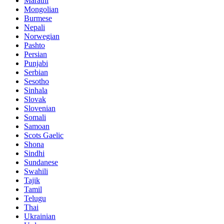
Marathi
Mongolian
Burmese
Nepali
Norwegian
Pashto
Persian
Punjabi
Serbian
Sesotho
Sinhala
Slovak
Slovenian
Somali
Samoan
Scots Gaelic
Shona
Sindhi
Sundanese
Swahili
Tajik
Tamil
Telugu
Thai
Ukrainian