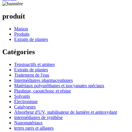
produit
Maison
Produits
Extraits de plantes
Catégories
Tensioactifs et amines
Extraits de plantes
Traitement de l'eau
Intermédiaires pharmaceutiques
Matériaux polyuréthanes et isocyanates spéciaux
Plastique, caoutchouc et résine
Solvants
Électronique
Catalyseurs
Absorbeur d'UV, stabilisateur de lumière et antioxydant
intermédiaires de synthèse
Nanomatériaux
terres rares et alliages