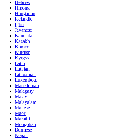
Hebrew
Hmong
Hungarian
Icelandic
Igbo
Javanese
Kannada
Kazakh
Khmer
Kurdish
Kyrgyz
Latin
Latvian
Lithuanian
Luxembou..
Macedonian
Malagasy
Malay
Malayalam
Maltese
Maori
Marathi
Mongolian
Burmese
Nepali