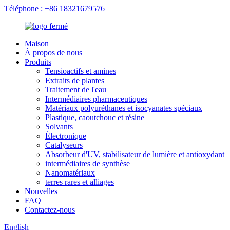
Téléphone : +86 18321679576
Maison
À propos de nous
Produits
Tensioactifs et amines
Extraits de plantes
Traitement de l'eau
Intermédiaires pharmaceutiques
Matériaux polyuréthanes et isocyanates spéciaux
Plastique, caoutchouc et résine
Solvants
Électronique
Catalyseurs
Absorbeur d'UV, stabilisateur de lumière et antioxydant
intermédiaires de synthèse
Nanomatériaux
terres rares et alliages
Nouvelles
FAQ
Contactez-nous
English