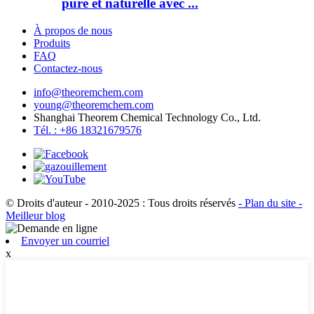
pure et naturelle avec ...
À propos de nous
Produits
FAQ
Contactez-nous
info@theoremchem.com
young@theoremchem.com
Shanghai Theorem Chemical Technology Co., Ltd.
Tél. : +86 18321679576
© Droits d'auteur - 2010-2025 : Tous droits réservés
- Plan du site
-
Meilleur blog
Envoyer un courriel
x