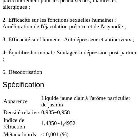
particulièrement pour les peaux sèches, matures et
allergiques ;
2. Efficacité sur les fonctions sexuelles humaines :
Amélioration de l'éjaculation précoce et de l'asynodie ;
3. Efficacité sur l'humeur : Antidépresseur et antinerveux ;
4. Équilibre hormonal : Soulager la dépression post-partum
;
5. Désodorisation
Spécification
Liquide jaune clair à l'arôme particulier
Apparence
de jasmin
Densité relative
0,935~0,958
Indice de
1,4850~1,4952
réfraction
Métaux lourds
≤ 0,001 (%)