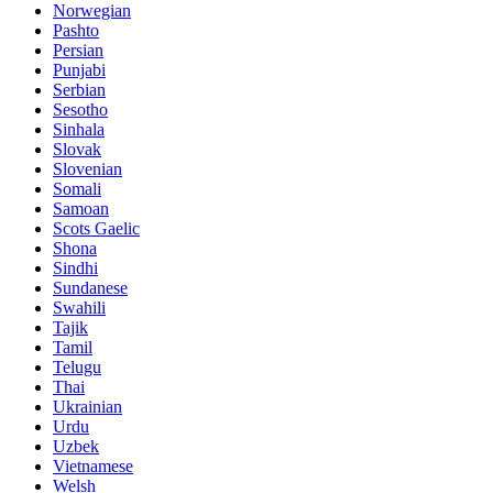
Norwegian
Pashto
Persian
Punjabi
Serbian
Sesotho
Sinhala
Slovak
Slovenian
Somali
Samoan
Scots Gaelic
Shona
Sindhi
Sundanese
Swahili
Tajik
Tamil
Telugu
Thai
Ukrainian
Urdu
Uzbek
Vietnamese
Welsh