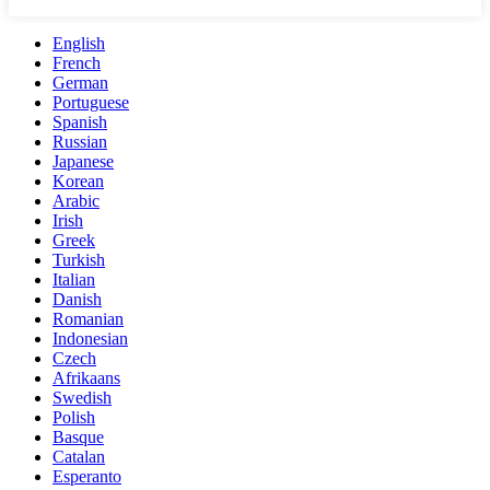
English
French
German
Portuguese
Spanish
Russian
Japanese
Korean
Arabic
Irish
Greek
Turkish
Italian
Danish
Romanian
Indonesian
Czech
Afrikaans
Swedish
Polish
Basque
Catalan
Esperanto