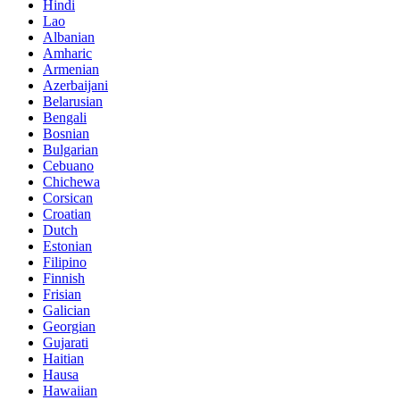
Hindi
Lao
Albanian
Amharic
Armenian
Azerbaijani
Belarusian
Bengali
Bosnian
Bulgarian
Cebuano
Chichewa
Corsican
Croatian
Dutch
Estonian
Filipino
Finnish
Frisian
Galician
Georgian
Gujarati
Haitian
Hausa
Hawaiian