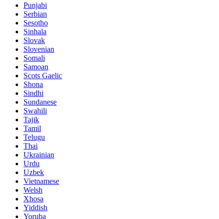
Punjabi
Serbian
Sesotho
Sinhala
Slovak
Slovenian
Somali
Samoan
Scots Gaelic
Shona
Sindhi
Sundanese
Swahili
Tajik
Tamil
Telugu
Thai
Ukrainian
Urdu
Uzbek
Vietnamese
Welsh
Xhosa
Yiddish
Yoruba