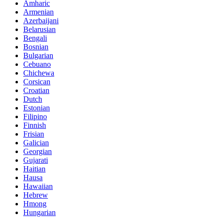
Amharic
Armenian
Azerbaijani
Belarusian
Bengali
Bosnian
Bulgarian
Cebuano
Chichewa
Corsican
Croatian
Dutch
Estonian
Filipino
Finnish
Frisian
Galician
Georgian
Gujarati
Haitian
Hausa
Hawaiian
Hebrew
Hmong
Hungarian