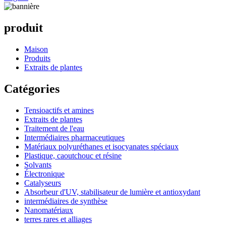
produit
Maison
Produits
Extraits de plantes
Catégories
Tensioactifs et amines
Extraits de plantes
Traitement de l'eau
Intermédiaires pharmaceutiques
Matériaux polyuréthanes et isocyanates spéciaux
Plastique, caoutchouc et résine
Solvants
Électronique
Catalyseurs
Absorbeur d'UV, stabilisateur de lumière et antioxydant
intermédiaires de synthèse
Nanomatériaux
terres rares et alliages