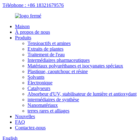
Téléphone : +86 18321679576
Maison
À propos de nous
Produits
Tensioactifs et amines
Extraits de plantes
Traitement de l'eau
Intermédiaires pharmaceutiques
Matériaux polyuréthanes et isocyanates spéciaux
Plastique, caoutchouc et résine
Solvants
Électronique
Catalyseurs
Absorbeur d'UV, stabilisateur de lumière et antioxydant
intermédiaires de synthèse
Nanomatériaux
terres rares et alliages
Nouvelles
FAQ
Contactez-nous
English