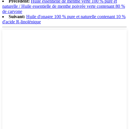
Précédent:
Huile essentielle de menthe verte 100 % pure et
naturelle / Huile essentielle de menthe poivrée verte contenant 80 %
de carvone
Suivant:
Huile d'onagre 100 % pure et naturelle contenant 10 %
d'acide R-linolénique