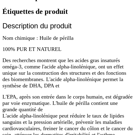
Étiquettes de produit
Description du produit
Nom chimique : Huile de périlla
100% PUR ET NATUREL
Des recherches montrent que les acides gras insaturés
oméga-3, comme l'acide alpha-linolénique, ont un effet
unique sur la construction des structures et des fonctions
des biomembranes. L'acide alpha-linolénique permet la
synthèse de DHA, DPA et
L'EPA, après son entrée dans le corps humain, est dégradée
par voie enzymatique. L'huile de périlla contient une
grande quantité de
L'acide alpha-linolénique peut réduire le taux de lipides
sanguins et la pression artérielle, prévenir les maladies
cardiovasculaires, freiner le cancer du côlon et le cancer du
sein, atténuer les dermatites d'irritabilité et l'asthme,