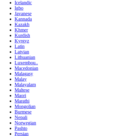
Icelandic
Igbo
Javanese
Kannada
Kazakh
Khmer
Kurdish
Kyrgyz
Latin
Latvian
Lithuanian
Luxembou..
Macedonian
Malagasy
Malay
Malayalam
Maltese
Maori
Marathi
Mongolian
Burmese
Nepali
Norwegian
Pashto
Persian