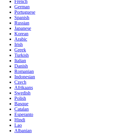
French
German
Portuguese
Spanish
Russian
Japanese
Korean
Arabic
Irish
Greek
Turkish
Italian
Danish
Romanian
Indonesian
Czech
Afrikaans
Swedish
Polish
Basque
Catalan
Esperanto
Hindi
Lao
Albanian