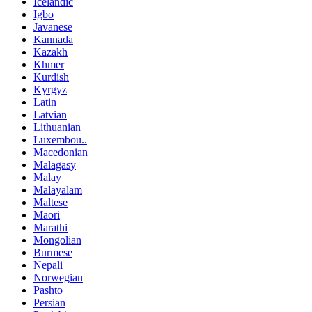
Icelandic
Igbo
Javanese
Kannada
Kazakh
Khmer
Kurdish
Kyrgyz
Latin
Latvian
Lithuanian
Luxembou..
Macedonian
Malagasy
Malay
Malayalam
Maltese
Maori
Marathi
Mongolian
Burmese
Nepali
Norwegian
Pashto
Persian