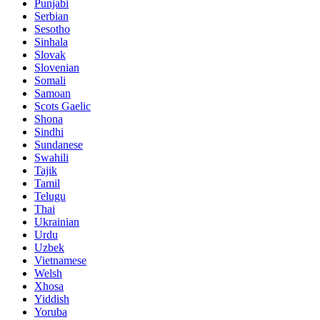
Punjabi
Serbian
Sesotho
Sinhala
Slovak
Slovenian
Somali
Samoan
Scots Gaelic
Shona
Sindhi
Sundanese
Swahili
Tajik
Tamil
Telugu
Thai
Ukrainian
Urdu
Uzbek
Vietnamese
Welsh
Xhosa
Yiddish
Yoruba