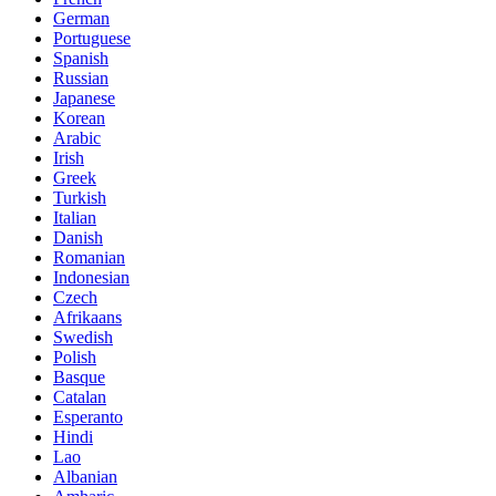
German
Portuguese
Spanish
Russian
Japanese
Korean
Arabic
Irish
Greek
Turkish
Italian
Danish
Romanian
Indonesian
Czech
Afrikaans
Swedish
Polish
Basque
Catalan
Esperanto
Hindi
Lao
Albanian