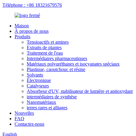
Téléphone : +86 18321679576
Maison
À propos de nous
Produits
Tensioactifs et amines
Extraits de plantes
Traitement de l'eau
Intermédiaires pharmaceutiques
Matériaux polyuréthanes et isocyanates spéciaux
Plastique, caoutchouc et résine
Solvants
Électronique
Catalyseurs
Absorbeur d'UV, stabilisateur de lumière et antioxydant
intermédiaires de synthèse
Nanomatériaux
terres rares et alliages
Nouvelles
FAQ
Contactez-nous
English