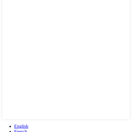
English
French