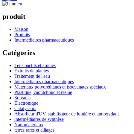
produit
Maison
Produits
Intermédiaires pharmaceutiques
Catégories
Tensioactifs et amines
Extraits de plantes
Traitement de l'eau
Intermédiaires pharmaceutiques
Matériaux polyuréthanes et isocyanates spéciaux
Plastique, caoutchouc et résine
Solvants
Électronique
Catalyseurs
Absorbeur d'UV, stabilisateur de lumière et antioxydant
intermédiaires de synthèse
Nanomatériaux
terres rares et alliages