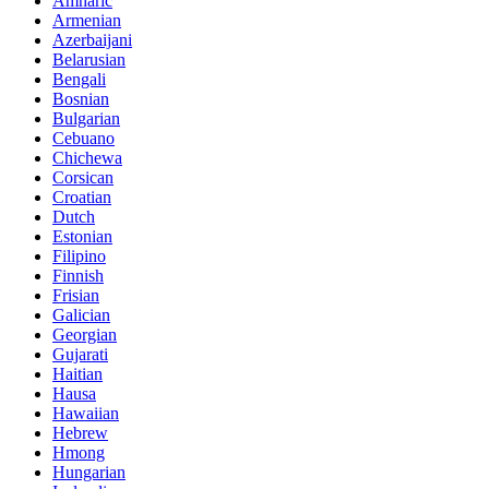
Amharic
Armenian
Azerbaijani
Belarusian
Bengali
Bosnian
Bulgarian
Cebuano
Chichewa
Corsican
Croatian
Dutch
Estonian
Filipino
Finnish
Frisian
Galician
Georgian
Gujarati
Haitian
Hausa
Hawaiian
Hebrew
Hmong
Hungarian