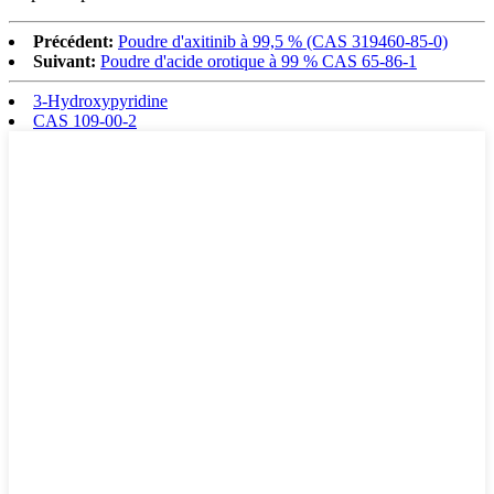
Précédent:
Poudre d'axitinib à 99,5 % (CAS 319460-85-0)
Suivant:
Poudre d'acide orotique à 99 % CAS 65-86-1
3-Hydroxypyridine
CAS 109-00-2