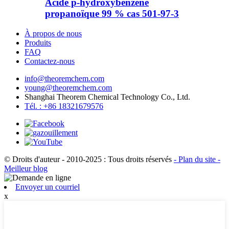
Acide p-hydroxybenzène
propanoïque 99 % cas 501-97-3
À propos de nous
Produits
FAQ
Contactez-nous
info@theoremchem.com
young@theoremchem.com
Shanghai Theorem Chemical Technology Co., Ltd.
Tél. : +86 18321679576
© Droits d'auteur - 2010-2025 : Tous droits réservés
- Plan du site
-
Meilleur blog
Envoyer un courriel
x