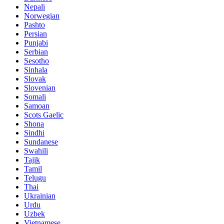
Nepali
Norwegian
Pashto
Persian
Punjabi
Serbian
Sesotho
Sinhala
Slovak
Slovenian
Somali
Samoan
Scots Gaelic
Shona
Sindhi
Sundanese
Swahili
Tajik
Tamil
Telugu
Thai
Ukrainian
Urdu
Uzbek
Vietnamese