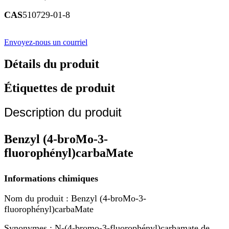
CAS
510729-01-8
Envoyez-nous un courriel
Détails du produit
Étiquettes de produit
Description du produit
Benzyl (4-broMo-3-
fluorophényl)carbaMate
Informations chimiques
Nom du produit : Benzyl (4-broMo-3-
fluorophényl)carbaMate
Synonymes : N-(4-bromo-3-fluorophényl)carbamate de