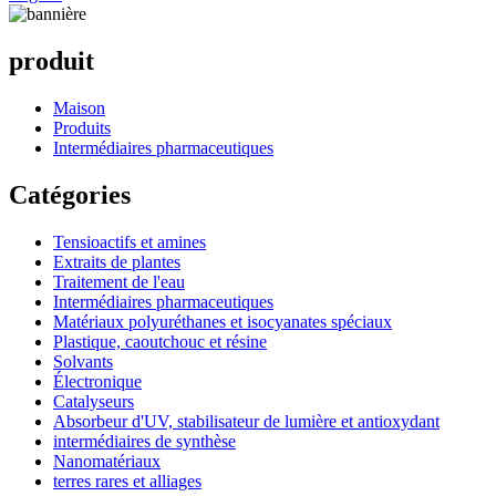
produit
Maison
Produits
Intermédiaires pharmaceutiques
Catégories
Tensioactifs et amines
Extraits de plantes
Traitement de l'eau
Intermédiaires pharmaceutiques
Matériaux polyuréthanes et isocyanates spéciaux
Plastique, caoutchouc et résine
Solvants
Électronique
Catalyseurs
Absorbeur d'UV, stabilisateur de lumière et antioxydant
intermédiaires de synthèse
Nanomatériaux
terres rares et alliages