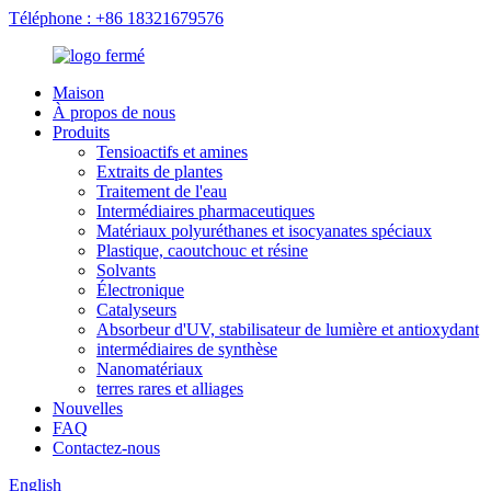
Téléphone : +86 18321679576
Maison
À propos de nous
Produits
Tensioactifs et amines
Extraits de plantes
Traitement de l'eau
Intermédiaires pharmaceutiques
Matériaux polyuréthanes et isocyanates spéciaux
Plastique, caoutchouc et résine
Solvants
Électronique
Catalyseurs
Absorbeur d'UV, stabilisateur de lumière et antioxydant
intermédiaires de synthèse
Nanomatériaux
terres rares et alliages
Nouvelles
FAQ
Contactez-nous
English