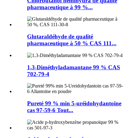
Chlorbutanol hémihydra de qualité
pharmaceutique à 99 %...
Glutaraldéhyde de qualité
pharmaceutique à 50 % CAS 111...
1,3-Diméthyladamantane 99 % CAS
702-79-4
Pureté 99 % min 5-uréidohydantoïne
cas 97-59-6 Tout...