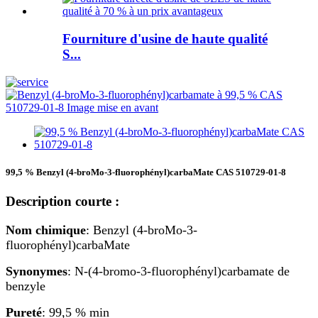
Fourniture d'usine de haute qualité
S...
99,5 % Benzyl (4-broMo-3-fluorophényl)carbaMate CAS 510729-01-8
Description courte :
Nom chimique
: Benzyl (4-broMo-3-
fluorophényl)carbaMate
Synonymes
: N-(4-bromo-3-fluorophényl)carbamate de
benzyle
Pureté
: 99,5 % min