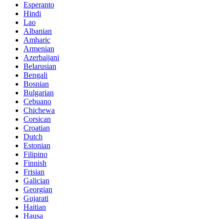
Esperanto
Hindi
Lao
Albanian
Amharic
Armenian
Azerbaijani
Belarusian
Bengali
Bosnian
Bulgarian
Cebuano
Chichewa
Corsican
Croatian
Dutch
Estonian
Filipino
Finnish
Frisian
Galician
Georgian
Gujarati
Haitian
Hausa