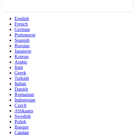
English
French
German
Portuguese
Spanish
Russian
Japanese
Korean
Arabic
Irish
Greek
Turkish
Italian
Danish
Romanian
Indonesian
Czech
Afrikaans
Swedish
Polish
Basque
Catalan