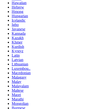
Hawaiian
Hebrew
Hmong
Hungarian
Icelandic
Igbo
Javanese
Kannada
Kazakh
Khmer
Kurdish
Kyrgyz
Latin
Latvian
Lithuanian
Luxembou..
Macedonian
Malagasy
Malay
Malayalam
Maltese
Maori
Marathi
Mongolian
Burmese