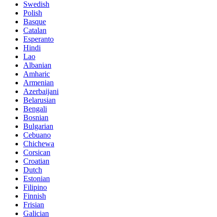
Swedish
Polish
Basque
Catalan
Esperanto
Hindi
Lao
Albanian
Amharic
Armenian
Azerbaijani
Belarusian
Bengali
Bosnian
Bulgarian
Cebuano
Chichewa
Corsican
Croatian
Dutch
Estonian
Filipino
Finnish
Frisian
Galician