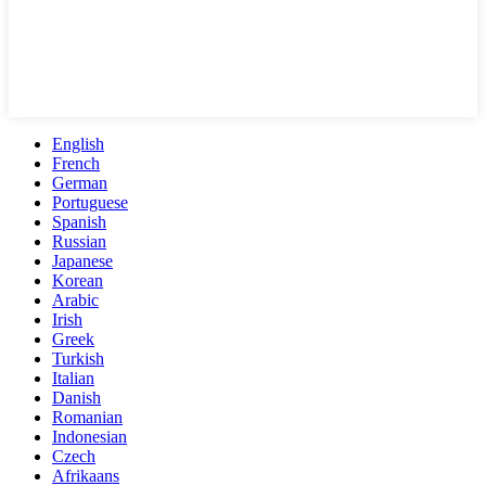
English
French
German
Portuguese
Spanish
Russian
Japanese
Korean
Arabic
Irish
Greek
Turkish
Italian
Danish
Romanian
Indonesian
Czech
Afrikaans