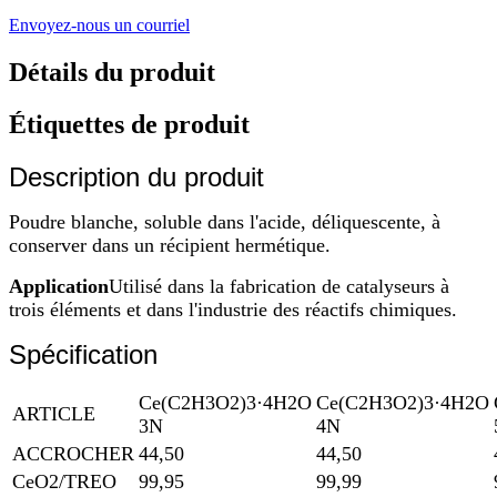
Envoyez-nous un courriel
Détails du produit
Étiquettes de produit
Description du produit
Poudre blanche, soluble dans l'acide, déliquescente, à
conserver dans un récipient hermétique.
Application
Utilisé dans la fabrication de catalyseurs à
trois éléments et dans l'industrie des réactifs chimiques.
Spécification
Ce(C2H3O2)3·4H2O
Ce(C2H3O2)3·4H2O
ARTICLE
3N
4N
ACCROCHER
44,50
44,50
CeO2/TREO
99,95
99,99