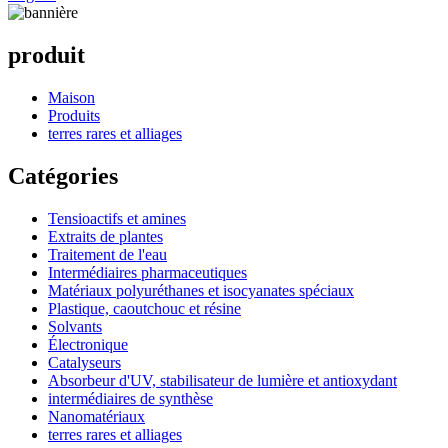
produit
Maison
Produits
terres rares et alliages
Catégories
Tensioactifs et amines
Extraits de plantes
Traitement de l'eau
Intermédiaires pharmaceutiques
Matériaux polyuréthanes et isocyanates spéciaux
Plastique, caoutchouc et résine
Solvants
Électronique
Catalyseurs
Absorbeur d'UV, stabilisateur de lumière et antioxydant
intermédiaires de synthèse
Nanomatériaux
terres rares et alliages