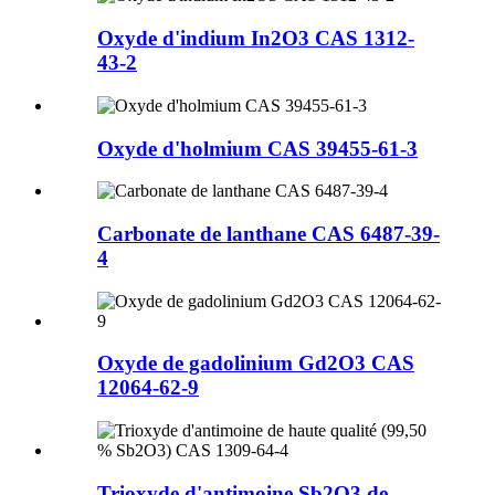
Oxyde d'indium In2O3 CAS 1312-
43-2
Oxyde d'holmium CAS 39455-61-3
Carbonate de lanthane CAS 6487-39-
4
Oxyde de gadolinium Gd2O3 CAS
12064-62-9
Trioxyde d'antimoine Sb2O3 de