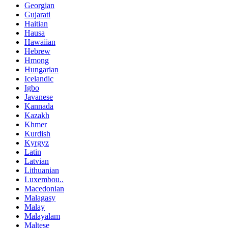
Georgian
Gujarati
Haitian
Hausa
Hawaiian
Hebrew
Hmong
Hungarian
Icelandic
Igbo
Javanese
Kannada
Kazakh
Khmer
Kurdish
Kyrgyz
Latin
Latvian
Lithuanian
Luxembou..
Macedonian
Malagasy
Malay
Malayalam
Maltese