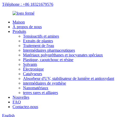
Téléphone : +86 18321679576
Maison
À propos de nous
Produits
Tensioactifs et amines
Extraits de plantes
Traitement de l'eau
Intermédiaires pharmaceutiques
Matériaux polyuréthanes et isocyanates spéciaux
Plastique, caoutchouc et résine
Solvants
Électronique
Catalyseurs
Absorbeur d'UV, stabilisateur de lumière et antioxydant
intermédiaires de synthèse
Nanomatériaux
terres rares et alliages
Nouvelles
FAQ
Contactez-nous
English