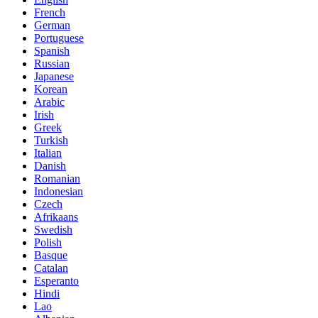
French
German
Portuguese
Spanish
Russian
Japanese
Korean
Arabic
Irish
Greek
Turkish
Italian
Danish
Romanian
Indonesian
Czech
Afrikaans
Swedish
Polish
Basque
Catalan
Esperanto
Hindi
Lao