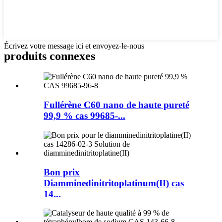
Écrivez votre message ici et envoyez-le-nous
produits connexes
Fullérène C60 nano de haute pureté
99,9 % cas 99685-...
Bon prix
Diamminedinitritoplatinum(II) cas
14...