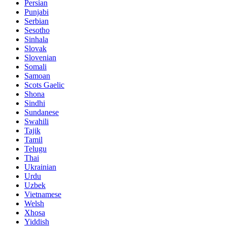
Persian
Punjabi
Serbian
Sesotho
Sinhala
Slovak
Slovenian
Somali
Samoan
Scots Gaelic
Shona
Sindhi
Sundanese
Swahili
Tajik
Tamil
Telugu
Thai
Ukrainian
Urdu
Uzbek
Vietnamese
Welsh
Xhosa
Yiddish