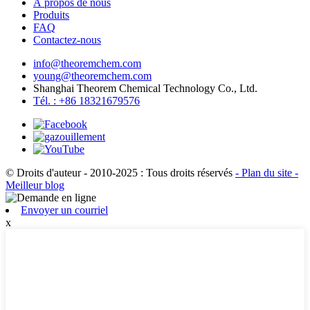
À propos de nous
Produits
FAQ
Contactez-nous
info@theoremchem.com
young@theoremchem.com
Shanghai Theorem Chemical Technology Co., Ltd.
Tél. : +86 18321679576
© Droits d'auteur - 2010-2025 : Tous droits réservés
- Plan du site
-
Meilleur blog
Envoyer un courriel
x