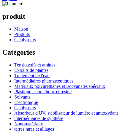
produit
Maison
Produits
Catalyseurs
Catégories
Tensioactifs et amines
Extraits de plantes
Traitement de l'eau
Intermédiaires pharmaceutiques
Matériaux polyuréthanes et isocyanates spéciaux
Plastique, caoutchouc et résine
Solvants
Électronique
Catalyseurs
Absorbeur d'UV, stabilisateur de lumière et antioxydant
intermédiaires de synthèse
Nanomatériaux
terres rares et alliages