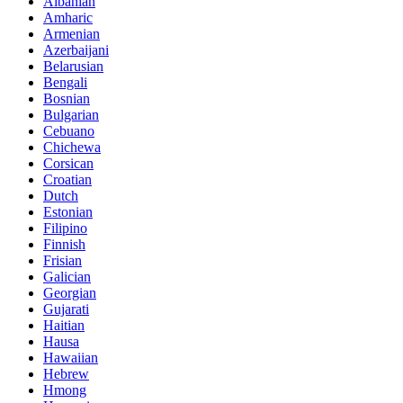
Albanian
Amharic
Armenian
Azerbaijani
Belarusian
Bengali
Bosnian
Bulgarian
Cebuano
Chichewa
Corsican
Croatian
Dutch
Estonian
Filipino
Finnish
Frisian
Galician
Georgian
Gujarati
Haitian
Hausa
Hawaiian
Hebrew
Hmong