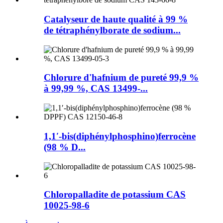
Catalyseur de haute qualité à 99 %
de tétraphénylborate de sodium...
Chlorure d'hafnium de pureté 99,9 %
à 99,99 %, CAS 13499-...
1,1′-bis(diphénylphosphino)ferrocène
(98 % D...
Chloropalladite de potassium CAS
10025-98-6