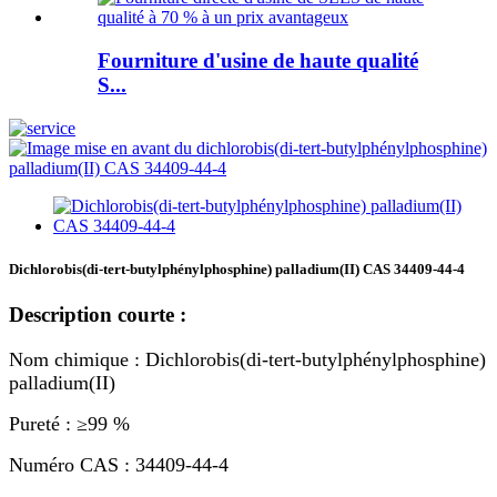
Fourniture d'usine de haute qualité
S...
Dichlorobis(di-tert-butylphénylphosphine) palladium(II) CAS 34409-44-4
Description courte :
Nom chimique : Dichlorobis(di-tert-butylphénylphosphine)
palladium(II)
Pureté : ≥99 %
Numéro CAS : 34409-44-4