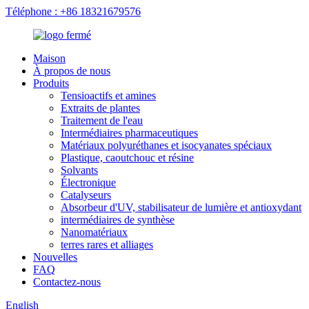
Téléphone : +86 18321679576
Maison
À propos de nous
Produits
Tensioactifs et amines
Extraits de plantes
Traitement de l'eau
Intermédiaires pharmaceutiques
Matériaux polyuréthanes et isocyanates spéciaux
Plastique, caoutchouc et résine
Solvants
Électronique
Catalyseurs
Absorbeur d'UV, stabilisateur de lumière et antioxydant
intermédiaires de synthèse
Nanomatériaux
terres rares et alliages
Nouvelles
FAQ
Contactez-nous
English