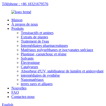
Téléphone : +86 18321679576
Maison
À propos de nous
Produits
Tensioactifs et amines
Extraits de plantes
Traitement de l'eau
Intermédiaires pharmaceutiques
Matériaux polyuréthanes et isocyanates spéciaux
Plastique, caoutchouc et résine
Solvants
Électronique
Catalyseurs
Absorbeur d'UV, stabilisateur de lumière et antioxydant
intermédiaires de synthèse
Nanomatériaux
terres rares et alliages
Nouvelles
FAQ
Contactez-nous
English