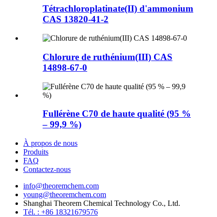
Tétrachloroplatinate(II) d'ammonium
CAS 13820-41-2
Chlorure de ruthénium(III) CAS
14898-67-0
Fullérène C70 de haute qualité (95 %
– 99,9 %)
À propos de nous
Produits
FAQ
Contactez-nous
info@theoremchem.com
young@theoremchem.com
Shanghai Theorem Chemical Technology Co., Ltd.
Tél. : +86 18321679576