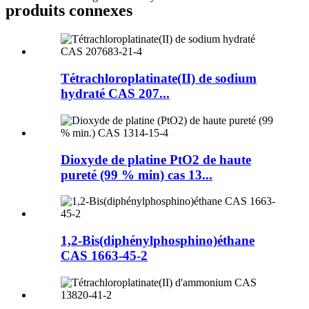
produits connexes
Tétrachloroplatinate(II) de sodium
hydraté CAS 207...
Dioxyde de platine PtO2 de haute
pureté (99 % min) cas 13...
1,2-Bis(diphénylphosphino)éthane
CAS 1663-45-2