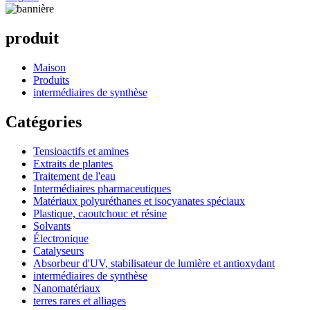
produit
Maison
Produits
intermédiaires de synthèse
Catégories
Tensioactifs et amines
Extraits de plantes
Traitement de l'eau
Intermédiaires pharmaceutiques
Matériaux polyuréthanes et isocyanates spéciaux
Plastique, caoutchouc et résine
Solvants
Électronique
Catalyseurs
Absorbeur d'UV, stabilisateur de lumière et antioxydant
intermédiaires de synthèse
Nanomatériaux
terres rares et alliages