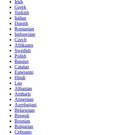
Irish
Greek
Turkish
Italian
Danish
Romanian
Indonesian
Czech
Afrikaans
Swedish
Polish
Basque
Catalan
Esperanto
Hindi
Lao
Albanian
Amharic
Armenian
Azerbaijani
Belarusian
Bengali
Bosnian
Bulgarian
Cebuano