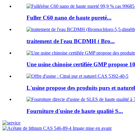
Fuller C60 nano de haute pureté...
traitement de l'eau BCDMH ( Bro...
Une usine chinoise certifiée GMP propose 10
L'usine propose des produits purs et naturels
Fourniture d'usine de haute qualité S...