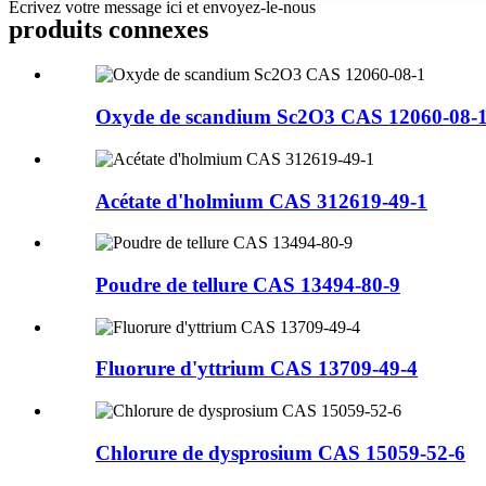
Écrivez votre message ici et envoyez-le-nous
produits connexes
Oxyde de scandium Sc2O3 CAS 12060-08-
Acétate d'holmium CAS 312619-49-1
Poudre de tellure CAS 13494-80-9
Fluorure d'yttrium CAS 13709-49-4
Chlorure de dysprosium CAS 15059-52-6