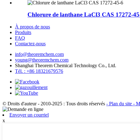
Chlorure de lanthane LaCl3 CAS 17272-45
À propos de nous
Produits
FAQ
Contactez-nous
info@theoremchem.com
young@theoremchem.com
Shanghai Theorem Chemical Technology Co., Ltd.
Tél. : +86 18321679576
© Droits d'auteur - 2010-2025 : Tous droits réservés
- Plan du site
- M
Envoyer un courriel
x