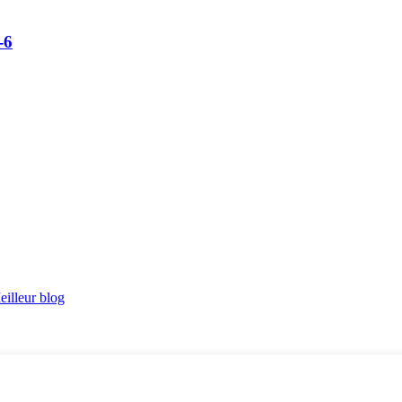
-6
eilleur blog