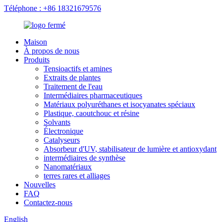
Téléphone : +86 18321679576
Maison
À propos de nous
Produits
Tensioactifs et amines
Extraits de plantes
Traitement de l'eau
Intermédiaires pharmaceutiques
Matériaux polyuréthanes et isocyanates spéciaux
Plastique, caoutchouc et résine
Solvants
Électronique
Catalyseurs
Absorbeur d'UV, stabilisateur de lumière et antioxydant
intermédiaires de synthèse
Nanomatériaux
terres rares et alliages
Nouvelles
FAQ
Contactez-nous
English