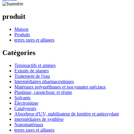
produit
Maison
Produits
terres rares et alliages
Catégories
Tensioactifs et amines
Extraits de plantes
Traitement de l'eau
Intermédiaires pharmaceutiques
Matériaux polyuréthanes et isocyanates spéciaux
Plastique, caoutchouc et résine
Solvants
Électronique
Catalyseurs
Absorbeur d'UV, stabilisateur de lumière et antioxydant
intermédiaires de synthèse
Nanomatériaux
terres rares et alliages