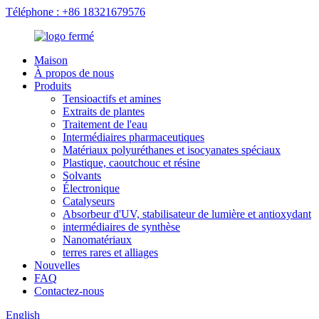
Téléphone : +86 18321679576
Maison
À propos de nous
Produits
Tensioactifs et amines
Extraits de plantes
Traitement de l'eau
Intermédiaires pharmaceutiques
Matériaux polyuréthanes et isocyanates spéciaux
Plastique, caoutchouc et résine
Solvants
Électronique
Catalyseurs
Absorbeur d'UV, stabilisateur de lumière et antioxydant
intermédiaires de synthèse
Nanomatériaux
terres rares et alliages
Nouvelles
FAQ
Contactez-nous
English