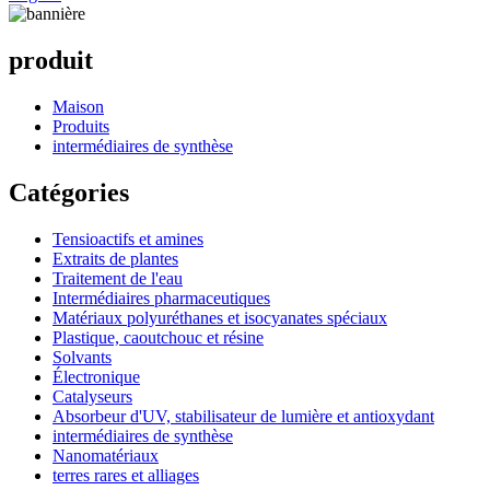
produit
Maison
Produits
intermédiaires de synthèse
Catégories
Tensioactifs et amines
Extraits de plantes
Traitement de l'eau
Intermédiaires pharmaceutiques
Matériaux polyuréthanes et isocyanates spéciaux
Plastique, caoutchouc et résine
Solvants
Électronique
Catalyseurs
Absorbeur d'UV, stabilisateur de lumière et antioxydant
intermédiaires de synthèse
Nanomatériaux
terres rares et alliages