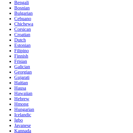
Bengali
Bosnian
Bulgarian
Cebuano
Chichewa
Corsican
Croatian
Dutch
Estonian
Filipino
Finnish
Frisian
Galician
Georgian
Gujarati
Haitian
Hausa
Hawaiian
Hebrew
Hmong
Hungarian
Icelandic
Igbo
Javanese
Kannada