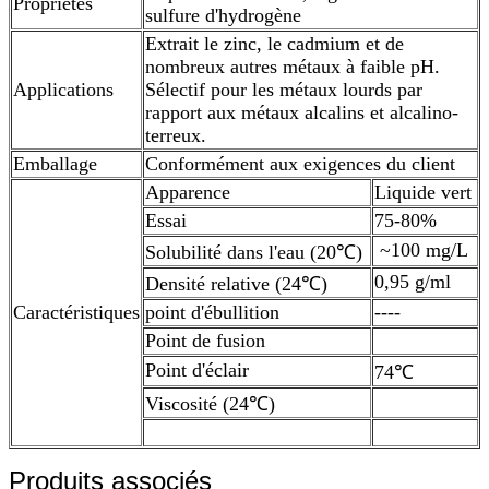
Propriétés
sulfure d'hydrogène
Extrait le zinc, le cadmium et de
nombreux autres métaux à faible pH.
Applications
Sélectif pour les métaux lourds par
rapport aux métaux alcalins et alcalino-
terreux.
Emballage
Conformément aux exigences du client
Apparence
Liquide vert
Essai
75-80%
~100 mg/L
Solubilité dans l'eau (20℃)
0,95 g/ml
Densité relative (24℃)
Caractéristiques
point d'ébullition
----
Point de fusion
Point d'éclair
74℃
Viscosité (24℃)
Produits associés