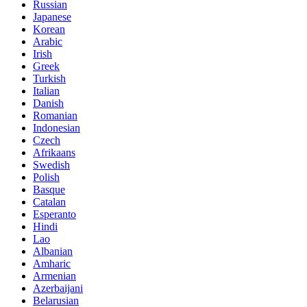
Russian
Japanese
Korean
Arabic
Irish
Greek
Turkish
Italian
Danish
Romanian
Indonesian
Czech
Afrikaans
Swedish
Polish
Basque
Catalan
Esperanto
Hindi
Lao
Albanian
Amharic
Armenian
Azerbaijani
Belarusian