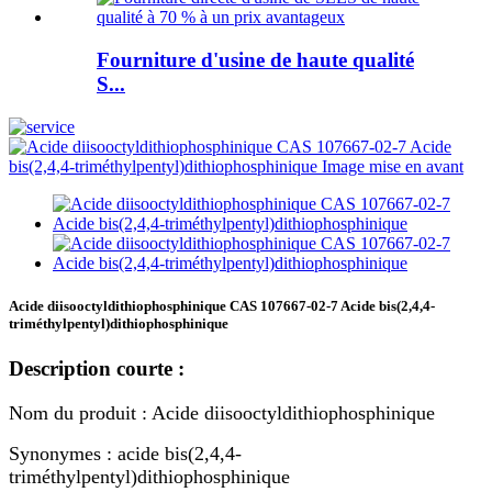
Fourniture d'usine de haute qualité
S...
Acide diisooctyldithiophosphinique CAS 107667-02-7 Acide bis(2,4,4-
triméthylpentyl)dithiophosphinique
Description courte :
Nom du produit : Acide diisooctyldithiophosphinique
Synonymes : acide bis(2,4,4-
triméthylpentyl)dithiophosphinique