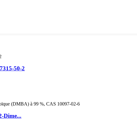
7315-50-2
-Dime...