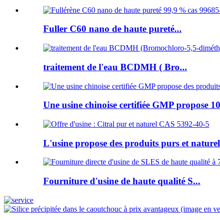
Fuller C60 nano de haute pureté...
traitement de l'eau BCDMH ( Bro...
Une usine chinoise certifiée GMP propose 10
L'usine propose des produits purs et naturels
Fourniture d'usine de haute qualité S...