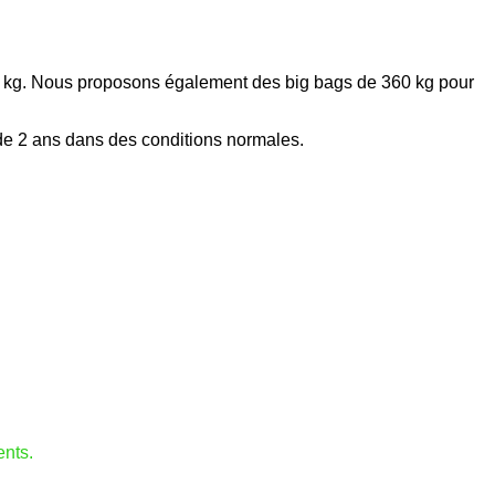
20 kg. Nous proposons également des big bags de 360 ​​kg pour
 de 2 ans dans des conditions normales.
ents.