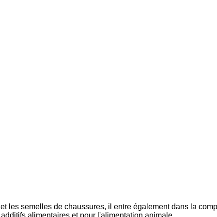
 les semelles de chaussures, il entre également dans la composi
dditifs alimentaires et pour l'alimentation animale