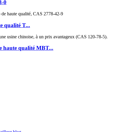
3-0
 qualité T...
de haute qualité MBT...
eilleur blog