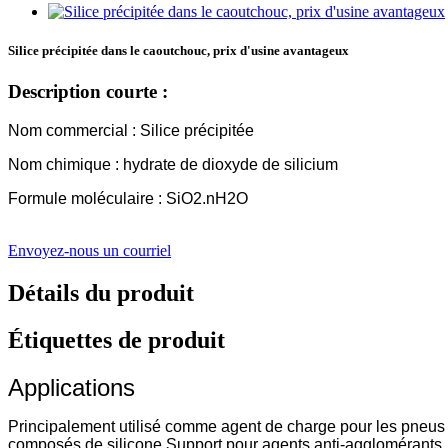
Silice précipitée dans le caoutchouc, prix d'usine avantageux
Description courte :
Nom commercial : Silice précipitée
Nom chimique : hydrate de dioxyde de silicium
Formule moléculaire : SiO2.nH2O
Envoyez-nous un courriel
Détails du produit
Étiquettes de produit
Applications
Principalement utilisé comme agent de charge pour les pneus et
composés de silicone.
Support pour agents anti-agglomérants, a