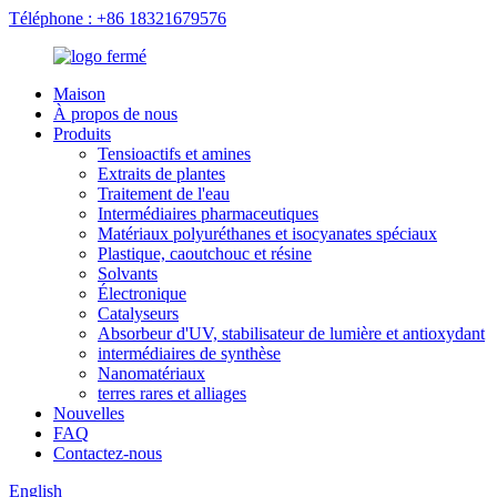
Téléphone : +86 18321679576
Maison
À propos de nous
Produits
Tensioactifs et amines
Extraits de plantes
Traitement de l'eau
Intermédiaires pharmaceutiques
Matériaux polyuréthanes et isocyanates spéciaux
Plastique, caoutchouc et résine
Solvants
Électronique
Catalyseurs
Absorbeur d'UV, stabilisateur de lumière et antioxydant
intermédiaires de synthèse
Nanomatériaux
terres rares et alliages
Nouvelles
FAQ
Contactez-nous
English