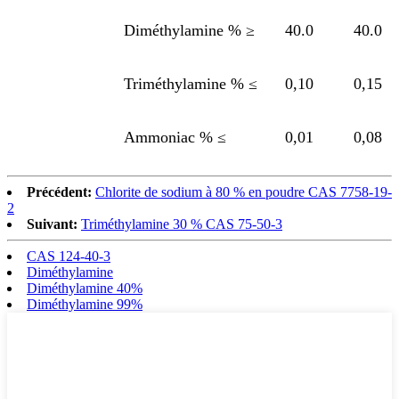
Diméthylamine % ≥
40.0
40.0
Triméthylamine % ≤
0,10
0,15
Ammoniac % ≤
0,01
0,08
Précédent:
Chlorite de sodium à 80 % en poudre CAS 7758-19-
2
Suivant:
Triméthylamine 30 % CAS 75-50-3
CAS 124-40-3
Diméthylamine
Diméthylamine 40%
Diméthylamine 99%