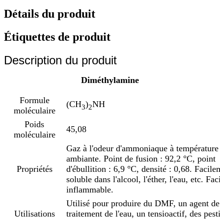
Détails du produit
Étiquettes de produit
Description du produit
Diméthylamine
Formule
(CH
)
NH
3
2
moléculaire
Poids
45,08
moléculaire
Gaz à l'odeur d'ammoniaque à température
ambiante. Point de fusion : 92,2 °C, point
Propriétés
d'ébullition : 6,9 °C, densité : 0,68. Facil
soluble dans l'alcool, l'éther, l'eau, etc. Fa
inflammable.
Utilisé pour produire du DMF, un agent de
Utilisations
traitement de l'eau, un tensioactif, des pest