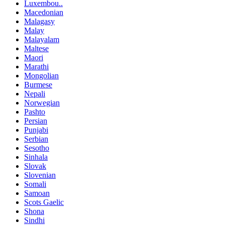
Luxembou..
Macedonian
Malagasy
Malay
Malayalam
Maltese
Maori
Marathi
Mongolian
Burmese
Nepali
Norwegian
Pashto
Persian
Punjabi
Serbian
Sesotho
Sinhala
Slovak
Slovenian
Somali
Samoan
Scots Gaelic
Shona
Sindhi