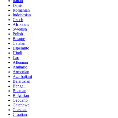
Italian
Danish
Romanian
Indonesian
Czech
Afrikaans
Swedish
Polish
Basque
Catalan
Esperanto
Hindi
Lao
Albanian
Amharic
Armenian
Azerbaijani
Belarusian
Bengali
Bosnian
Bulgarian
Cebuano
Chichewa
Corsican
Croatian