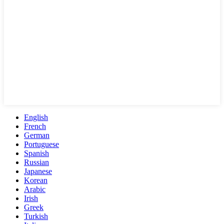
English
French
German
Portuguese
Spanish
Russian
Japanese
Korean
Arabic
Irish
Greek
Turkish