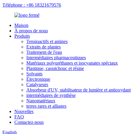
Téléphone : +86 18321679576
Maison
À propos de nous
Produits
Tensioactifs et amines
Extraits de plantes
Traitement de l'eau
Intermédiaires pharmaceutiques
Matériaux polyuréthanes et isocyanates spéciaux
Plastique, caoutchouc et résine
Solvants
Électronique
Catalyseurs
Absorbeur d'UV, stabilisateur de lumière et antioxydant
intermédiaires de synthèse
Nanomatériaux
terres rares et alliages
Nouvelles
FAQ
Contactez-nous
English