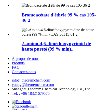
Bromoacétate d'éthyle 99 % cas 105-
36-2
2-amino-4,6-diméthoxypyrimid de
haute pureté (99 % min)...
À propos de nous
Produits
FAQ
Contactez-nous
info@theoremchem.com
young@theoremchem.com
Shanghai Theorem Chemical Technology Co., Ltd.
Tél. : +86 18321679576