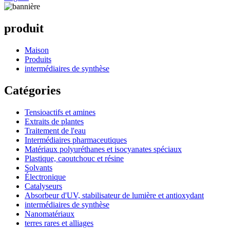
produit
Maison
Produits
intermédiaires de synthèse
Catégories
Tensioactifs et amines
Extraits de plantes
Traitement de l'eau
Intermédiaires pharmaceutiques
Matériaux polyuréthanes et isocyanates spéciaux
Plastique, caoutchouc et résine
Solvants
Électronique
Catalyseurs
Absorbeur d'UV, stabilisateur de lumière et antioxydant
intermédiaires de synthèse
Nanomatériaux
terres rares et alliages