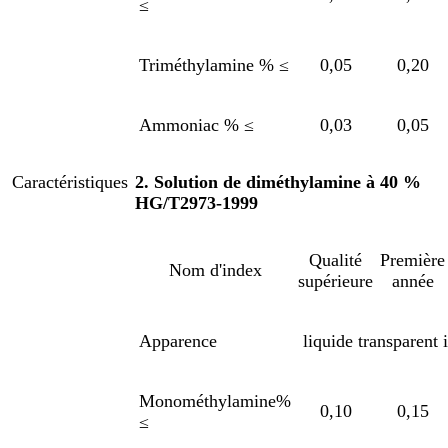
≤
Triméthylamine % ≤
0,05
0,20
Ammoniac % ≤
0,03
0,05
Caractéristiques
2. Solution de diméthylamine à 40 %
HG/T2973-1999
Qualité
Première
Nom d'index
supérieure
année
Apparence
liquide transparent 
Monométhylamine%
0,10
0,15
≤