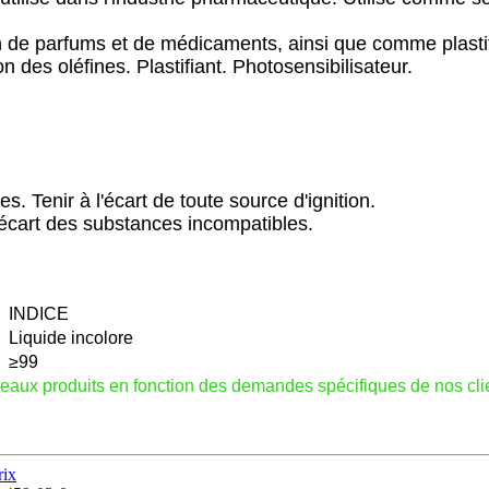
on de parfums et de médicaments, ainsi que comme plastif
 des oléfines. Plastifiant. Photosensibilisateur.
es. Tenir à l'écart de toute source d'ignition.
l'écart des substances incompatibles.
INDICE
Liquide incolore
≥99
veaux produits en fonction des demandes spécifiques de nos cli
rix