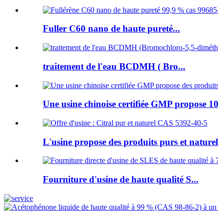
Fuller C60 nano de haute pureté...
traitement de l'eau BCDMH ( Bro...
Une usine chinoise certifiée GMP propose 10
L'usine propose des produits purs et naturels
Fourniture d'usine de haute qualité S...