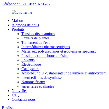
Téléphone : +86 18321679576
Maison
À propos de nous
Produits
Tensioactifs et amines
Extraits de plantes
Traitement de l'eau
Intermédiaires pharmaceutiques
Matériaux polyuréthanes et isocyanates spéciaux
Plastique, caoutchouc et résine
Solvants
Électronique
Catalyseurs
Absorbeur d'UV, stabilisateur de lumière et antioxydant
intermédiaires de synthèse
Nanomatériaux
terres rares et alliages
Nouvelles
FAQ
Contactez-nous
English