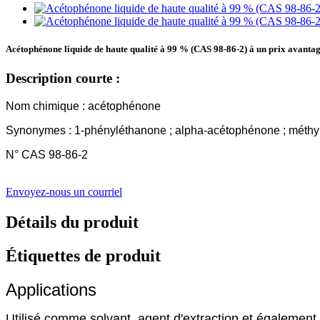
Acétophénone liquide de haute qualité à 99 % (CAS 98-86-2) à un prix avanta
Description courte :
Nom chimique : acétophénone
Synonymes : 1-phényléthanone ; alpha-acétophénone ; méthy
N° CAS 98-86-2
Envoyez-nous un courriel
Détails du produit
Étiquettes de produit
Applications
Utilisé comme solvant, agent d'extraction et également 