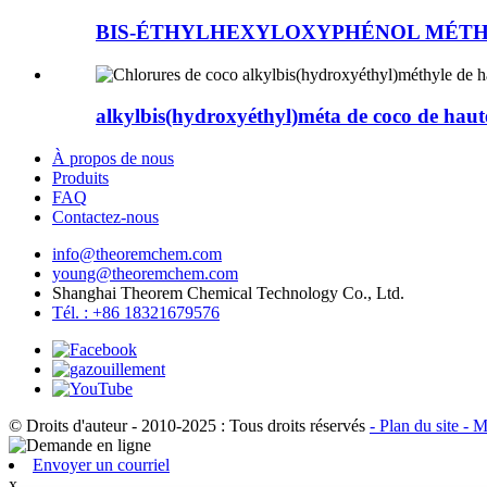
BIS-ÉTHYLHEXYLOXYPHÉNOL MÉTHO
alkylbis(hydroxyéthyl)méta de coco de haute
À propos de nous
Produits
FAQ
Contactez-nous
info@theoremchem.com
young@theoremchem.com
Shanghai Theorem Chemical Technology Co., Ltd.
Tél. : +86 18321679576
© Droits d'auteur - 2010-2025 : Tous droits réservés
- Plan du site
- M
Envoyer un courriel
x