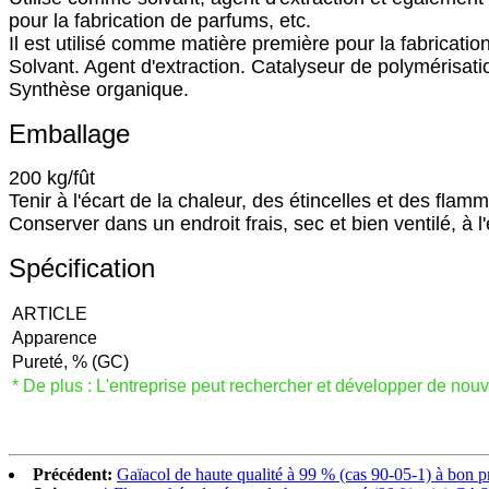
pour la fabrication de parfums, etc.
Il est utilisé comme matière première pour la fabricati
Solvant. Agent d'extraction. Catalyseur de polymérisation
Synthèse organique.
Emballage
200 kg/fût
Tenir à l'écart de la chaleur, des étincelles et des flamm
Conserver dans un endroit frais, sec et bien ventilé, à 
Spécification
ARTICLE
Apparence
Pureté, % (GC)
* De plus : L'entreprise peut rechercher et développer de nou
Précédent:
Gaïacol de haute qualité à 99 % (cas 90-05-1) à bon p