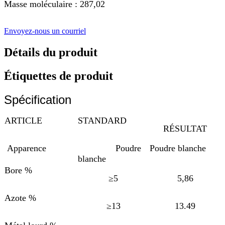
Masse moléculaire : 287,02
Envoyez-nous un courriel
Détails du produit
Étiquettes de produit
Spécification
ARTICLE
STANDARD
RÉSULTAT
Apparence
Poudre
Poudre blanche
blanche
Bore %
≥5
5,86
Azote %
≥13
13.49