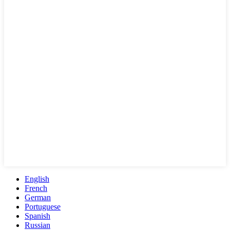
English
French
German
Portuguese
Spanish
Russian