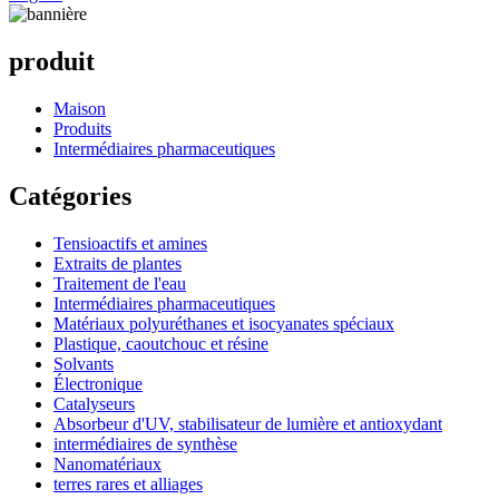
produit
Maison
Produits
Intermédiaires pharmaceutiques
Catégories
Tensioactifs et amines
Extraits de plantes
Traitement de l'eau
Intermédiaires pharmaceutiques
Matériaux polyuréthanes et isocyanates spéciaux
Plastique, caoutchouc et résine
Solvants
Électronique
Catalyseurs
Absorbeur d'UV, stabilisateur de lumière et antioxydant
intermédiaires de synthèse
Nanomatériaux
terres rares et alliages