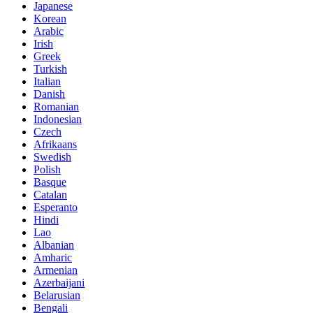
Japanese
Korean
Arabic
Irish
Greek
Turkish
Italian
Danish
Romanian
Indonesian
Czech
Afrikaans
Swedish
Polish
Basque
Catalan
Esperanto
Hindi
Lao
Albanian
Amharic
Armenian
Azerbaijani
Belarusian
Bengali