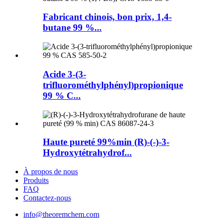
Fabricant chinois, bon prix, 1,4-
butane 99 %...
Acide 3-(3-
trifluorométhylphényl)propionique
99 % C...
Haute pureté 99%min (R)-(-)-3-
Hydroxytétrahydrof...
À propos de nous
Produits
FAQ
Contactez-nous
info@theoremchem.com