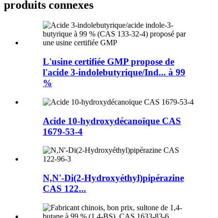
produits connexes
L'usine certifiée GMP propose de
l'acide 3-indolebutyrique/Ind... à 99
%
Acide 10-hydroxydécanoïque CAS
1679-53-4
N,N'-Di(2-Hydroxyéthyl)pipérazine
CAS 122...