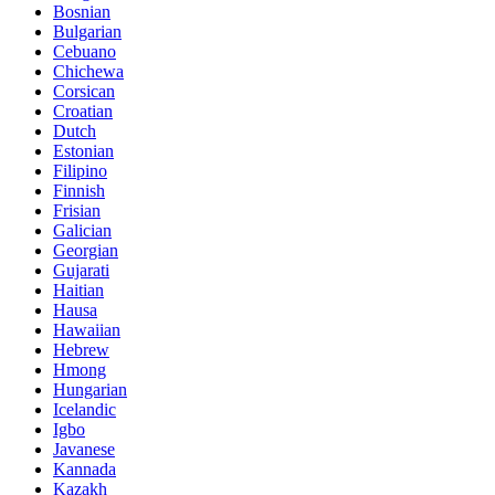
Bosnian
Bulgarian
Cebuano
Chichewa
Corsican
Croatian
Dutch
Estonian
Filipino
Finnish
Frisian
Galician
Georgian
Gujarati
Haitian
Hausa
Hawaiian
Hebrew
Hmong
Hungarian
Icelandic
Igbo
Javanese
Kannada
Kazakh