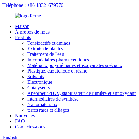
Téléphone : +86 18321679576
Maison
À propos de nous
Produits
Tensioactifs et amines
Extraits de plantes
Traitement de l'eau
Intermédiaires pharmaceutiques
Matériaux polyuréthanes et isocyanates spéciaux
Plastique, caoutchouc et résine
Solvants
Électronique
Catalyseurs
Absorbeur d'UV, stabilisateur de lumière et antioxydant
intermédiaires de synthèse
Nanomatériaux
terres rares et alliages
Nouvelles
FAQ
Contactez-nous
English