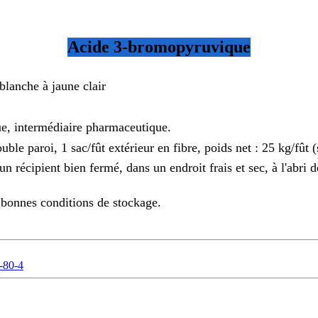
Acide 3-bromopyruvique
 blanche à jaune clair
e, intermédiaire pharmaceutique.
uble paroi, 1 sac/fût extérieur en fibre, poids net : 25 kg/fût 
n récipient bien fermé, dans un endroit frais et sec, à l'abri d
bonnes conditions de stockage.
-80-4