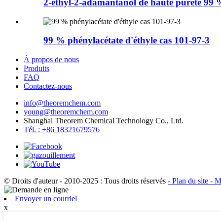
2-éthyl-2-adamantanol de haute pureté 99
99 % phénylacétate d'éthyle cas 101-97-3
À propos de nous
Produits
FAQ
Contactez-nous
info@theoremchem.com
young@theoremchem.com
Shanghai Theorem Chemical Technology Co., Ltd.
Tél. : +86 18321679576
© Droits d'auteur - 2010-2025 : Tous droits réservés
- Plan du site
- M
Envoyer un courriel
x