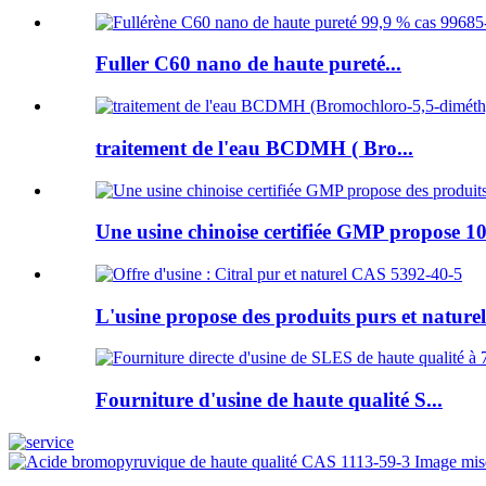
Fuller C60 nano de haute pureté...
traitement de l'eau BCDMH ( Bro...
Une usine chinoise certifiée GMP propose 10
L'usine propose des produits purs et naturels
Fourniture d'usine de haute qualité S...