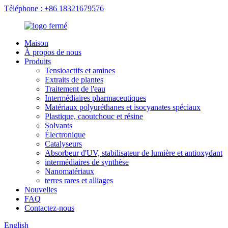
Téléphone : +86 18321679576
Maison
À propos de nous
Produits
Tensioactifs et amines
Extraits de plantes
Traitement de l'eau
Intermédiaires pharmaceutiques
Matériaux polyuréthanes et isocyanates spéciaux
Plastique, caoutchouc et résine
Solvants
Électronique
Catalyseurs
Absorbeur d'UV, stabilisateur de lumière et antioxydant
intermédiaires de synthèse
Nanomatériaux
terres rares et alliages
Nouvelles
FAQ
Contactez-nous
English