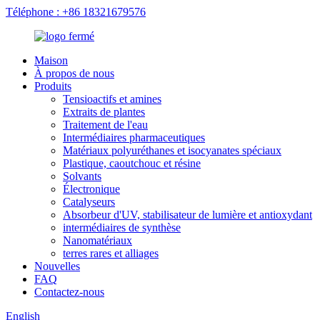
Téléphone : +86 18321679576
Maison
À propos de nous
Produits
Tensioactifs et amines
Extraits de plantes
Traitement de l'eau
Intermédiaires pharmaceutiques
Matériaux polyuréthanes et isocyanates spéciaux
Plastique, caoutchouc et résine
Solvants
Électronique
Catalyseurs
Absorbeur d'UV, stabilisateur de lumière et antioxydant
intermédiaires de synthèse
Nanomatériaux
terres rares et alliages
Nouvelles
FAQ
Contactez-nous
English