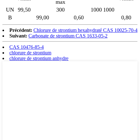
max
UN
99,50
300
1000
1000
B
99,00
0,60
0,80
Précédent:
Chlorure de strontium hexahydraté CAS 10025-70-4
Suivant:
Carbonate de strontium CAS 1633-05-2
CAS 10476-85-4
chlorure de strontium
chlorure de strontium anhydre