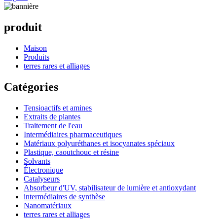
produit
Maison
Produits
terres rares et alliages
Catégories
Tensioactifs et amines
Extraits de plantes
Traitement de l'eau
Intermédiaires pharmaceutiques
Matériaux polyuréthanes et isocyanates spéciaux
Plastique, caoutchouc et résine
Solvants
Électronique
Catalyseurs
Absorbeur d'UV, stabilisateur de lumière et antioxydant
intermédiaires de synthèse
Nanomatériaux
terres rares et alliages