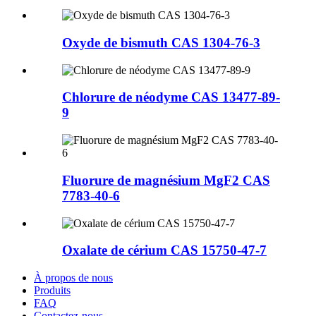
Oxyde de bismuth CAS 1304-76-3
Chlorure de néodyme CAS 13477-89-
9
Fluorure de magnésium MgF2 CAS
7783-40-6
Oxalate de cérium CAS 15750-47-7
À propos de nous
Produits
FAQ
Contactez-nous