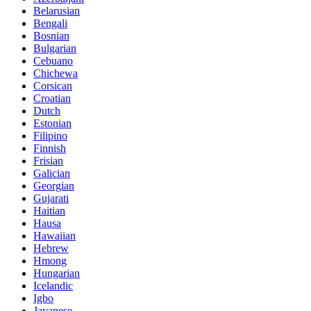
Belarusian
Bengali
Bosnian
Bulgarian
Cebuano
Chichewa
Corsican
Croatian
Dutch
Estonian
Filipino
Finnish
Frisian
Galician
Georgian
Gujarati
Haitian
Hausa
Hawaiian
Hebrew
Hmong
Hungarian
Icelandic
Igbo
Javanese