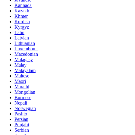
Kannada
Kazakh
Khmer
Kurdish
Kyrgyz
Latin
Latvian
Lithuanian
Luxembou..
Macedonian
Malagasy
Malay
Malayalam
Maltese
Maori
Marathi
Mongolian
Burmese
Nepali
Norwegian
Pashto
Persian
Punjabi
Serbian