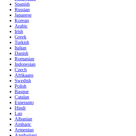
Spanish
Russian
Japanese
Korean
Arabic
Irish
Greek
Turkish
Italian
Danish
Romanian
Indonesian
Czech
Afrikaans
Swedish
Polish
Basque
Catalan
Esperanto
Hindi
Lao
Albanian
Amharic
Armenian
Azerbaijani