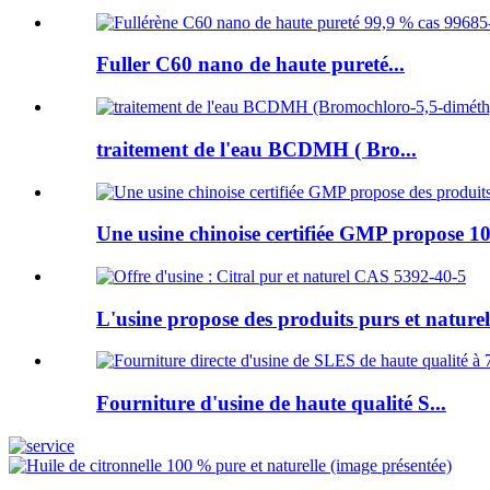
Fuller C60 nano de haute pureté...
traitement de l'eau BCDMH ( Bro...
Une usine chinoise certifiée GMP propose 10
L'usine propose des produits purs et naturels
Fourniture d'usine de haute qualité S...