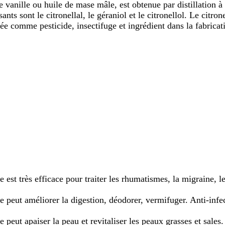
e vanille ou huile de mase mâle, est obtenue par distillation à 
 sont le citronellal, le géraniol et le citronellol. Le citronell
sée comme pesticide, insectifuge et ingrédient dans la fabricat
le est très efficace pour traiter les rhumatismes, la migraine, l
le peut améliorer la digestion, déodorer, vermifuger. Anti-infec
le peut apaiser la peau et revitaliser les peaux grasses et sales.