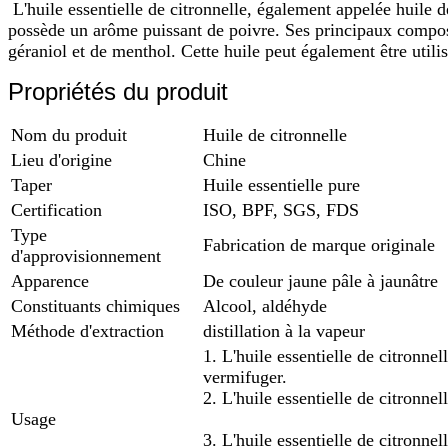
L'huile essentielle de citronnelle, également appelée huile d
possède un arôme puissant de poivre. Ses principaux composants
géraniol et de menthol. Cette huile peut également être utili
Propriétés du produit
Nom du produit
Huile de citronnelle
Lieu d'origine
Chine
Taper
Huile essentielle pure
Certification
ISO, BPF, SGS, FDS
Type
Fabrication de marque originale
d'approvisionnement
Apparence
De couleur jaune pâle à jaunâtre
Constituants chimiques
Alcool, aldéhyde
Méthode d'extraction
distillation à la vapeur
1. L'huile essentielle de citronnel
vermifuger.
2. L'huile essentielle de citronnel
Usage
3. L'huile essentielle de citronnel