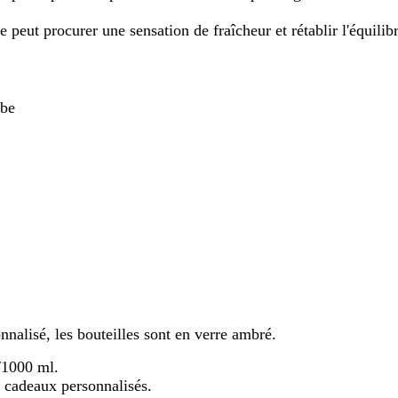
le peut procurer une sensation de fraîcheur et rétablir l'équili
rbe
alisé, les bouteilles sont en verre ambré.
/1000 ml.
 cadeaux personnalisés.