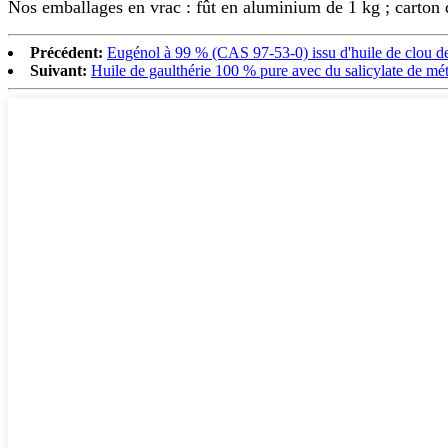
Nos emballages en vrac : fût en aluminium de 1 kg ; carton d
Précédent:
Eugénol à 99 % (CAS 97-53-0) issu d'huile de clou de 
Suivant:
Huile de gaulthérie 100 % pure avec du salicylate de mé