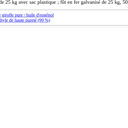
e 25 kg avec sac plastique ; fût en fer galvanisé de 25 kg, 5
girofle pure / huile d'eugénol
thyle de haute pureté (99 %)