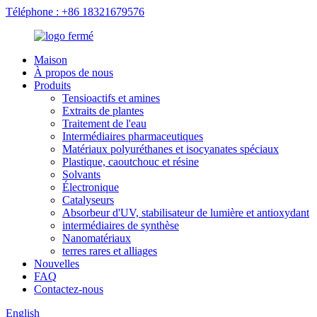
Téléphone : +86 18321679576
Maison
À propos de nous
Produits
Tensioactifs et amines
Extraits de plantes
Traitement de l'eau
Intermédiaires pharmaceutiques
Matériaux polyuréthanes et isocyanates spéciaux
Plastique, caoutchouc et résine
Solvants
Électronique
Catalyseurs
Absorbeur d'UV, stabilisateur de lumière et antioxydant
intermédiaires de synthèse
Nanomatériaux
terres rares et alliages
Nouvelles
FAQ
Contactez-nous
English