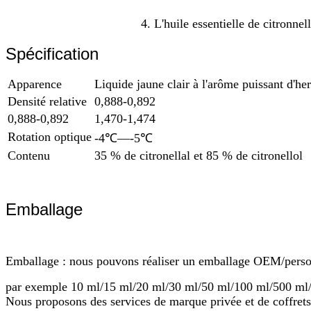
4. L'huile essentielle de citronnel
Spécification
Apparence
Liquide jaune clair à l'arôme puissant d'he
Densité relative
0,888-0,892
0,888-0,892
1,470-1,474
Rotation optique
-4℃—-5℃
Contenu
35 % de citronellal et 85 % de citronellol
Emballage
Emballage : nous pouvons réaliser un emballage OEM/personn
par exemple 10 ml/15 ml/20 ml/30 ml/50 ml/100 ml/500 ml
Nous proposons des services de marque privée et de coffrets