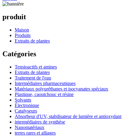
produit
Maison
Produits
Extraits de plantes
Catégories
Tensioactifs et amines
Extraits de plantes
Traitement de l'eau
Intermédiaires pharmaceutiques
Matériaux polyuréthanes et isocyanates spéciaux
Plastique, caoutchouc et résine
Solvants
Électronique
Catalyseurs
Absorbeur d'UV, stabilisateur de lumière et antioxydant
intermédiaires de synthèse
Nanomatériaux
terres rares et alliages