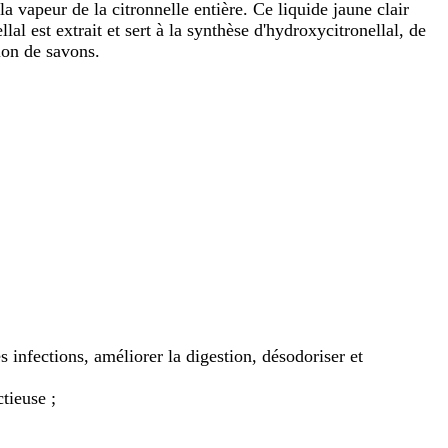
la vapeur de la citronnelle entière. Ce liquide jaune clair
al est extrait et sert à la synthèse d'hydroxycitronellal, de
ion de savons.
es infections, améliorer la digestion, désodoriser et
tieuse ;