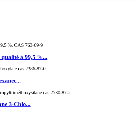
qualité à 99,5 %...
xanec...
ane 3-Chlo...