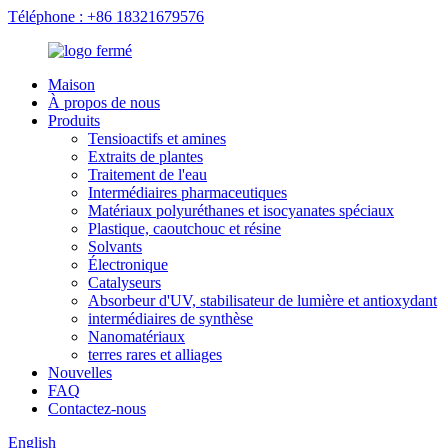
Téléphone : +86 18321679576
Maison
À propos de nous
Produits
Tensioactifs et amines
Extraits de plantes
Traitement de l'eau
Intermédiaires pharmaceutiques
Matériaux polyuréthanes et isocyanates spéciaux
Plastique, caoutchouc et résine
Solvants
Électronique
Catalyseurs
Absorbeur d'UV, stabilisateur de lumière et antioxydant
intermédiaires de synthèse
Nanomatériaux
terres rares et alliages
Nouvelles
FAQ
Contactez-nous
English