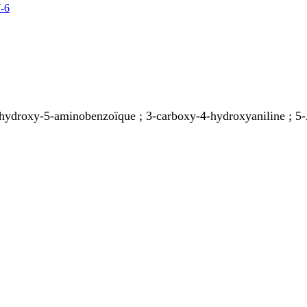
2-hydroxy-5-aminobenzoïque ; 3-carboxy-4-hydroxyaniline ; 