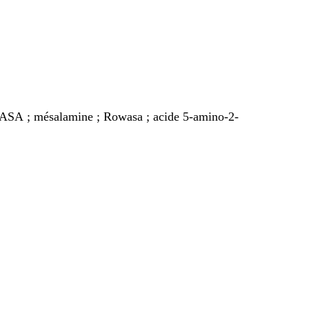
5-ASA ; mésalamine ; Rowasa ; acide 5-amino-2-