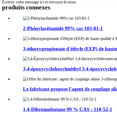
Écrivez votre message ici et envoyez-le-nous
produits connexes
2-Phénylacétamide 99% cas 103-81-1
3-éthoxypropionate d'éthyle (EEP) de haute 
3,4-époxycyclohexylméthyl 3,4-époxycyclohe
Le fabricant propose l'agent de couplage sil
1,4-Dibromobutane 99 % CAS : 110-52-1