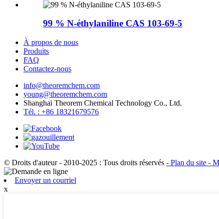
99 % N-éthylaniline CAS 103-69-5
À propos de nous
Produits
FAQ
Contactez-nous
info@theoremchem.com
young@theoremchem.com
Shanghai Theorem Chemical Technology Co., Ltd.
Tél. : +86 18321679576
© Droits d'auteur - 2010-2025 : Tous droits réservés
- Plan du site
- M
Envoyer un courriel
x