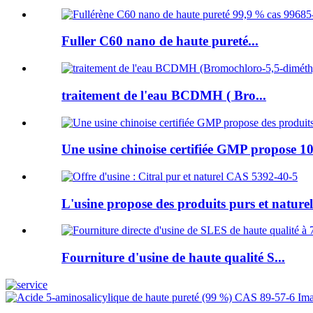
Fuller C60 nano de haute pureté...
traitement de l'eau BCDMH ( Bro...
Une usine chinoise certifiée GMP propose 10
L'usine propose des produits purs et naturels
Fourniture d'usine de haute qualité S...