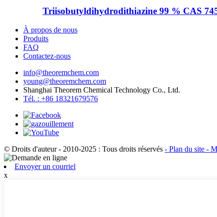
Triisobutyldihydrodithiazine 99 % CAS 74
À propos de nous
Produits
FAQ
Contactez-nous
info@theoremchem.com
young@theoremchem.com
Shanghai Theorem Chemical Technology Co., Ltd.
Tél. : +86 18321679576
© Droits d'auteur - 2010-2025 : Tous droits réservés
- Plan du site
- M
Envoyer un courriel
x