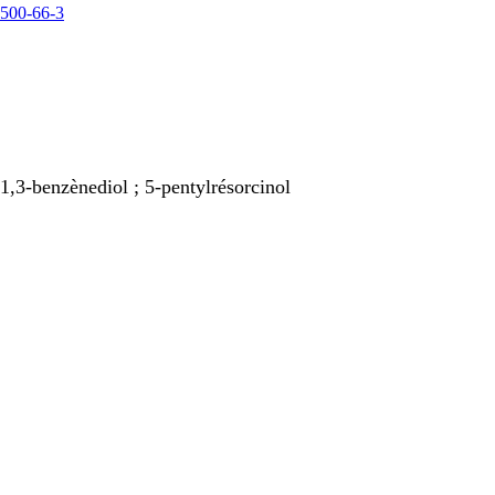
1,3-benzènediol ; 5-pentylrésorcinol