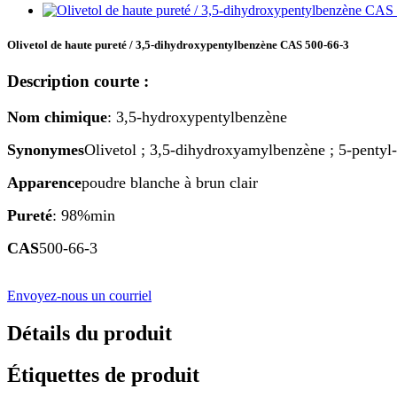
Olivetol de haute pureté / 3,5-dihydroxypentylbenzène CAS 500-66-3
Description courte :
Nom chimique
: 3,5-hydroxypentylbenzène
Synonymes
Olivetol ; 3,5-dihydroxyamylbenzène ; 5-pentyl-
Apparence
poudre blanche à brun clair
Pureté
: 98%min
CAS
500-66-3
Envoyez-nous un courriel
Détails du produit
Étiquettes de produit