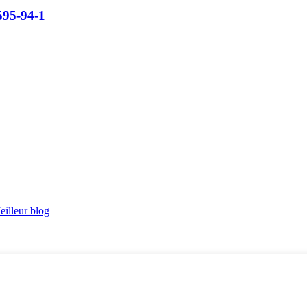
595-94-1
eilleur blog