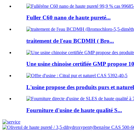
Fuller C60 nano de haute pureté...
traitement de l'eau BCDMH ( Bro...
Une usine chinoise certifiée GMP propose 10
L'usine propose des produits purs et naturels
Fourniture d'usine de haute qualité S...