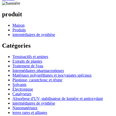
produit
Maison
Produits
intermédiaires de synthèse
Catégories
Tensioactifs et amines
Extraits de plantes
Traitement de l'eau
Intermédiaires pharmaceutiques
Matériaux polyuréthanes et isocyanates spéciaux
Plastique, caoutchouc et résine
Solvants
Électronique
Catalyseurs
Absorbeur d'UV, stabilisateur de lumière et antioxydant
intermédiaires de synthèse
Nanomatériaux
terres rares et alliages