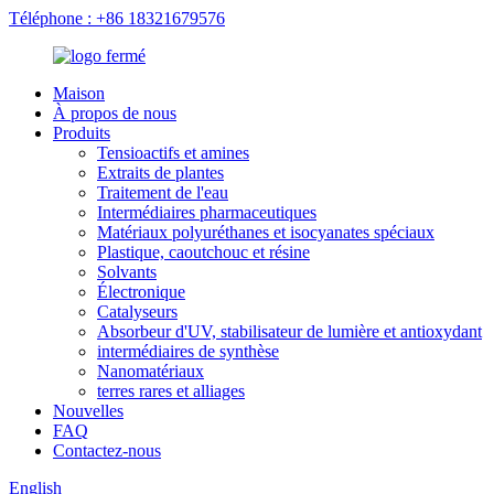
Téléphone : +86 18321679576
Maison
À propos de nous
Produits
Tensioactifs et amines
Extraits de plantes
Traitement de l'eau
Intermédiaires pharmaceutiques
Matériaux polyuréthanes et isocyanates spéciaux
Plastique, caoutchouc et résine
Solvants
Électronique
Catalyseurs
Absorbeur d'UV, stabilisateur de lumière et antioxydant
intermédiaires de synthèse
Nanomatériaux
terres rares et alliages
Nouvelles
FAQ
Contactez-nous
English