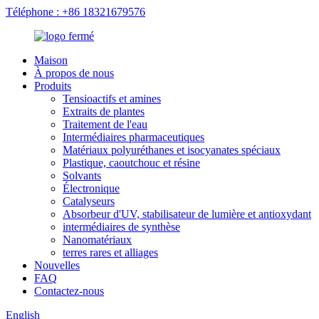
Téléphone : +86 18321679576
Maison
À propos de nous
Produits
Tensioactifs et amines
Extraits de plantes
Traitement de l'eau
Intermédiaires pharmaceutiques
Matériaux polyuréthanes et isocyanates spéciaux
Plastique, caoutchouc et résine
Solvants
Électronique
Catalyseurs
Absorbeur d'UV, stabilisateur de lumière et antioxydant
intermédiaires de synthèse
Nanomatériaux
terres rares et alliages
Nouvelles
FAQ
Contactez-nous
English