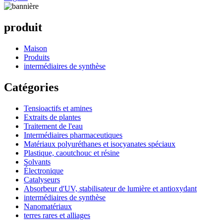
produit
Maison
Produits
intermédiaires de synthèse
Catégories
Tensioactifs et amines
Extraits de plantes
Traitement de l'eau
Intermédiaires pharmaceutiques
Matériaux polyuréthanes et isocyanates spéciaux
Plastique, caoutchouc et résine
Solvants
Électronique
Catalyseurs
Absorbeur d'UV, stabilisateur de lumière et antioxydant
intermédiaires de synthèse
Nanomatériaux
terres rares et alliages