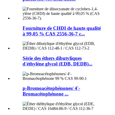
Fourniture de CHDI de haute qualité
à 99,05 % CAS 2556-36-7 c...
Série des éthers dibutyliques
d'éthylène glycol (EDB, DEDB)...
p-Bromoacétophénones/ 4′-
Bromacétophénone ...