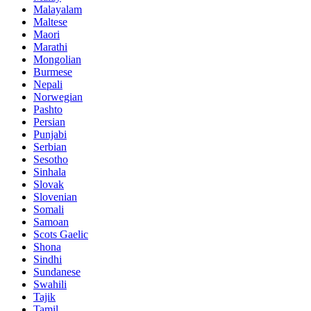
Malayalam
Maltese
Maori
Marathi
Mongolian
Burmese
Nepali
Norwegian
Pashto
Persian
Punjabi
Serbian
Sesotho
Sinhala
Slovak
Slovenian
Somali
Samoan
Scots Gaelic
Shona
Sindhi
Sundanese
Swahili
Tajik
Tamil