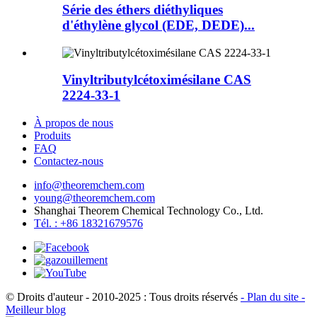
Série des éthers diéthyliques
d'éthylène glycol (EDE, DEDE)...
Vinyltributylcétoximésilane CAS
2224-33-1
À propos de nous
Produits
FAQ
Contactez-nous
info@theoremchem.com
young@theoremchem.com
Shanghai Theorem Chemical Technology Co., Ltd.
Tél. : +86 18321679576
© Droits d'auteur - 2010-2025 : Tous droits réservés
- Plan du site
-
Meilleur blog