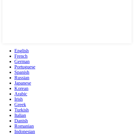
English
French
German
Portuguese
Spanish
Russian
Japanese
Korean
Arabic
Irish
Greek
Turkish
Italian
Danish
Romanian
Indonesian