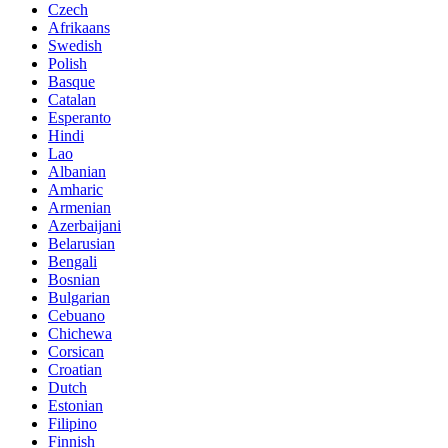
Czech
Afrikaans
Swedish
Polish
Basque
Catalan
Esperanto
Hindi
Lao
Albanian
Amharic
Armenian
Azerbaijani
Belarusian
Bengali
Bosnian
Bulgarian
Cebuano
Chichewa
Corsican
Croatian
Dutch
Estonian
Filipino
Finnish